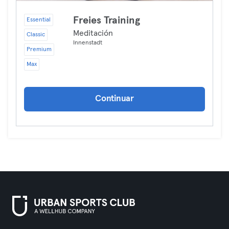
Freies Training
Essential
Meditación
Classic
Innenstadt
Premium
Max
Continuar