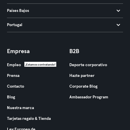
Países Bajos
Portugal
Empresa
B2B
Empleo
Deporte corporativo
¡Estamos contratando!
Prensa
Hazte partner
Contacto
Corporate Blog
Blog
Ambassador Program
Nuestra marca
Tarjetas regalo & Tienda
Ley Europea de