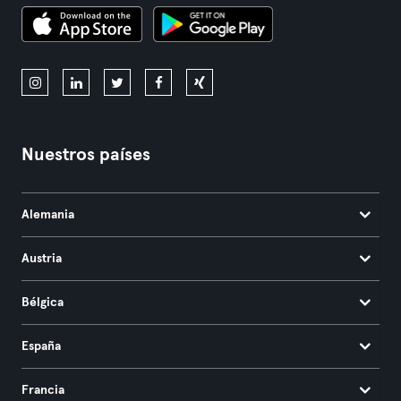
Nuestros países
Alemania
Austria
Bélgica
España
Francia