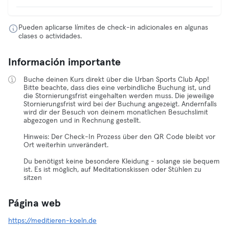
Pueden aplicarse límites de check-in adicionales en algunas
clases o actividades.
Información importante
Buche deinen Kurs direkt über die Urban Sports Club App!
Bitte beachte, dass dies eine verbindliche Buchung ist, und
die Stornierungsfrist eingehalten werden muss. Die jeweilige
Stornierungsfrist wird bei der Buchung angezeigt. Andernfalls
wird dir der Besuch von deinem monatlichen Besuchslimit
abgezogen und in Rechnung gestellt.
Hinweis: Der Check-In Prozess über den QR Code bleibt vor
Ort weiterhin unverändert.
Du benötigst keine besondere Kleidung - solange sie bequem
ist. Es ist möglich, auf Meditationskissen oder Stühlen zu
sitzen
Página web
https://meditieren-koeln.de