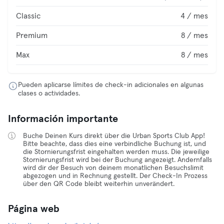
Classic
4 / mes
Premium
8 / mes
Max
8 / mes
Pueden aplicarse límites de check-in adicionales en algunas
clases o actividades.
Información importante
Buche Deinen Kurs direkt über die Urban Sports Club App!
Bitte beachte, dass dies eine verbindliche Buchung ist, und
die Stornierungsfrist eingehalten werden muss. Die jeweilige
Stornierungsfrist wird bei der Buchung angezeigt. Andernfalls
wird dir der Besuch von deinem monatlichen Besuchslimit
abgezogen und in Rechnung gestellt. Der Check-In Prozess
über den QR Code bleibt weiterhin unverändert.
Página web