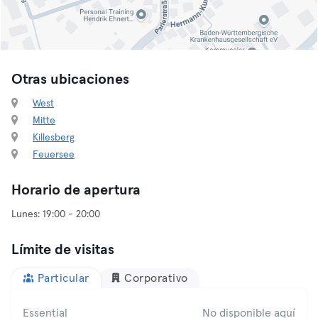
Otras ubicaciones
West
Mitte
Killesberg
Feuersee
Horario de apertura
Límite de visitas
Particular
Corporativo
Essential
No disponible aquí