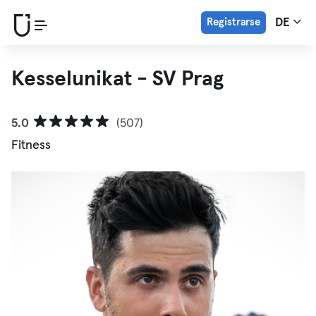
Registrarse
DE
Kesselunikat - SV Prag
5.0
(507)
Fitness