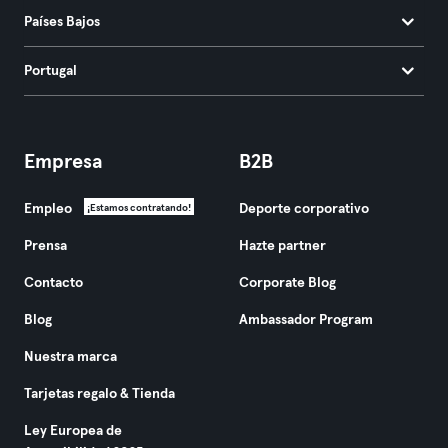
Países Bajos
Portugal
Empresa
B2B
Empleo
Deporte corporativo
¡Estamos contratando!
Prensa
Hazte partner
Contacto
Corporate Blog
Blog
Ambassador Program
Nuestra marca
Tarjetas regalo & Tienda
Ley Europea de