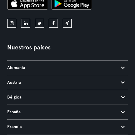
Nuestros países
Alemania
Austria
Bélgica
España
Francia