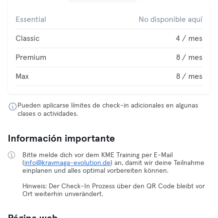
Essential
No disponible aquí
Classic
4 / mes
Premium
8 / mes
Max
8 / mes
Pueden aplicarse límites de check-in adicionales en algunas
clases o actividades.
Información importante
Bitte melde dich vor dem KME Training per E-Mail
(
info@kravmaga-evolution.de
) an, damit wir deine Teilnahme
einplanen und alles optimal vorbereiten können.
Hinweis: Der Check-In Prozess über den QR Code bleibt vor
Ort weiterhin unverändert.