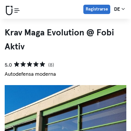
Registrarse
DE
Krav Maga Evolution @ Fobi
Aktiv
5.0
(8)
Autodefensa moderna