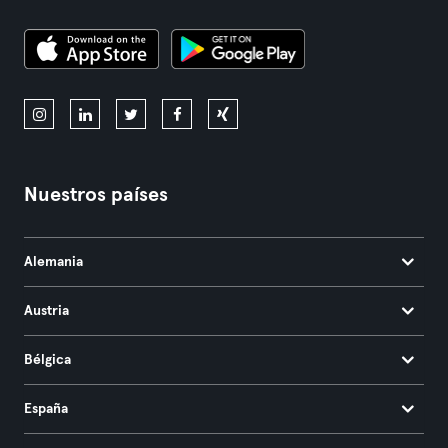
Nuestros países
Alemania
Austria
Bélgica
España