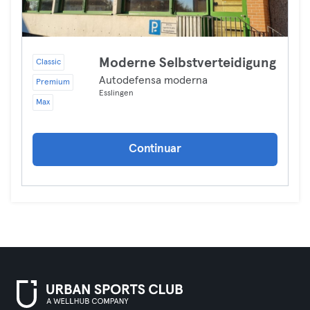
Moderne Selbstverteidigung
Classic
Autodefensa moderna
Premium
Esslingen
Max
Continuar