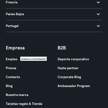
Francia
Países Bajos
Portugal
Empresa
B2B
Empleo
Deporte corporativo
¡Estamos contratando!
Prensa
Hazte partner
Contacto
Corporate Blog
Blog
Ambassador Program
Nuestra marca
Tarjetas regalo & Tienda