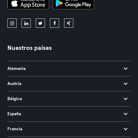
Nuestros países
Alemania
Austria
Bélgica
España
Francia