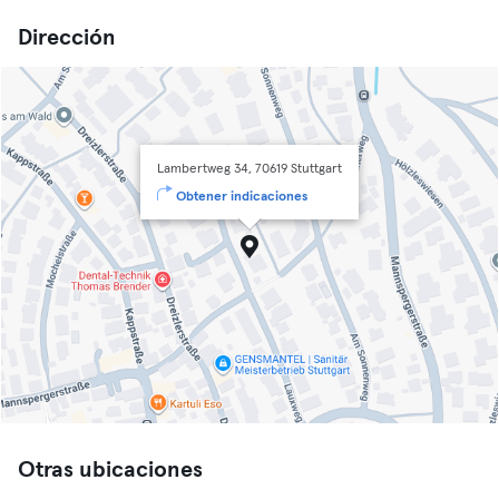
Dirección
Lambertweg 34, 70619 Stuttgart
Obtener indicaciones
Otras ubicaciones