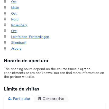
Ost
Mitte
Ost
Nord
Rosenberg
Ost
Leinfelden-Echterdingen
Sillenbuch
Asperg
Horario de apertura
The opening hours depend on the course times / agreed
appointments or are not known. You can find more information on
the partner website.
Límite de visitas
Particular
Corporativo