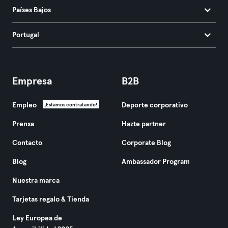
Países Bajos
Portugal
Empresa
B2B
Empleo
Deporte corporativo
¡Estamos contratando!
Prensa
Hazte partner
Contacto
Corporate Blog
Blog
Ambassador Program
Nuestra marca
Tarjetas regalo & Tienda
Ley Europea de