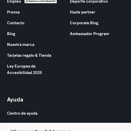
Empleo
Deporte corporativo
¡Estamos contratando!
Prensa
Hazte partner
Contacto
Corporate Blog
Blog
Ambassador Program
Nuestra marca
Tarjetas regalo & Tienda
Ley Europea de
Accesibilidad 2025
Ayuda
Centro de ayuda