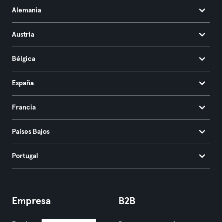
Alemania
Austria
Bélgica
España
Francia
Países Bajos
Portugal
Empresa
B2B