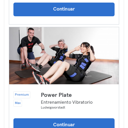
Continuar
Power Plate
Premium
Entrenamiento Vibratorio
Max
Ludwigsvorstadt
Continuar