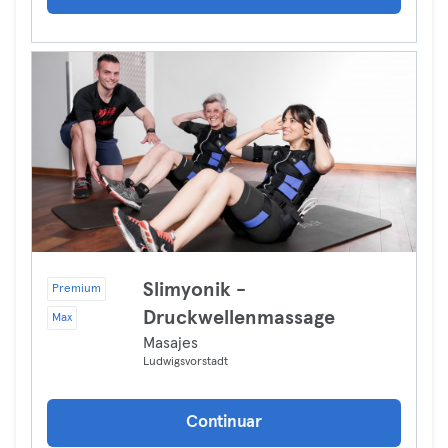
Slimyonik -
Premium
Druckwellenmassage
Max
Masajes
Ludwigsvorstadt
Continuar