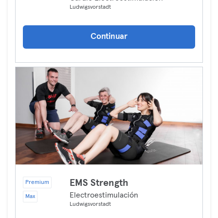
Ludwigsvorstadt
Continuar
EMS Strength
Premium
Electroestimulación
Max
Ludwigsvorstadt