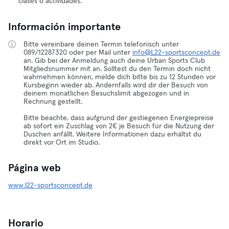
clases o actividades.
Información importante
Bitte vereinbare deinen Termin telefonisch unter
089/12287320 oder per Mail unter
info@L22-sportsconcept.de
an. Gib bei der Anmeldung auch deine Urban Sports Club
Mitgliedsnummer mit an. Solltest du den Termin doch nicht
wahrnehmen können, melde dich bitte bis zu 12 Stunden vor
Kursbeginn wieder ab. Andernfalls wird dir der Besuch von
deinem monatlichen Besuchslimit abgezogen und in
Rechnung gestellt.
Bitte beachte, dass aufgrund der gestiegenen Energiepreise
ab sofort ein Zuschlag von 2€ je Besuch für die Nutzung der
Duschen anfällt. Weitere Informationen dazu erhältst du
direkt vor Ort im Studio.
Página web
www.l22-sportsconcept.de
Horario