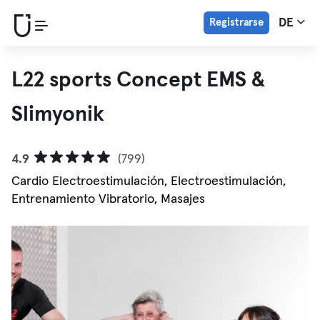
Registrarse
DE
L22 sports Concept EMS &
Slimyonik
4.9
(799)
Cardio Electroestimulación, Electroestimulación,
Entrenamiento Vibratorio, Masajes