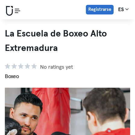
Registrarse
ES
La Escuela de Boxeo Alto
Extremadura
No ratings yet
Boxeo