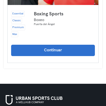
Boxing Sports
Essential
Boxeo
Classic
Puerta del Ángel
Premium
Max
Continuar