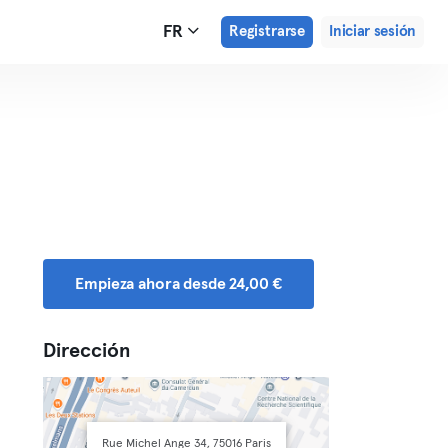
FR
Registrarse
Iniciar sesión
Empieza ahora desde 24,00 €
Dirección
Rue Michel Ange 34, 75016 Paris