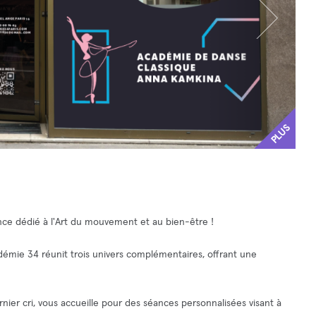
PLUS
nce dédié à l'Art du mouvement et au bien-être !
adémie 34 réunit trois univers complémentaires, offrant une
nier cri, vous accueille pour des séances personnalisées visant à