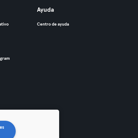
Ayuda
ativo
Centro de ayuda
ogram
es