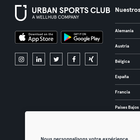
Nuestros
Alemania
Austria
Bélgica
España
Francia
Países Bajos
Portugal
Nous personnalisons votre expérience