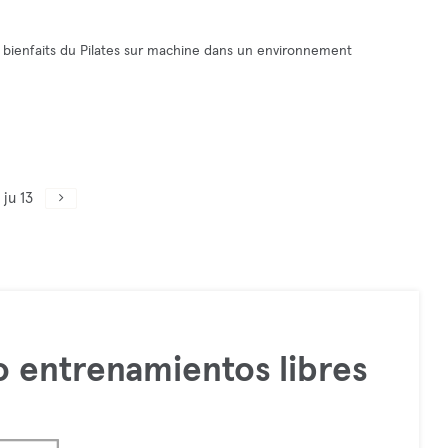
x bienfaits du Pilates sur machine dans un environnement
ju 13
 entrenamientos libres