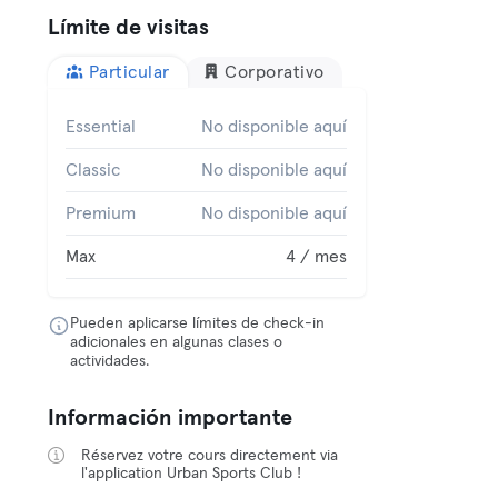
Límite de visitas
Particular
Corporativo
Essential
No disponible aquí
Classic
No disponible aquí
Premium
No disponible aquí
Max
4 / mes
Pueden aplicarse límites de check-in
adicionales en algunas clases o
actividades.
Información importante
Réservez votre cours directement via
l'application Urban Sports Club !