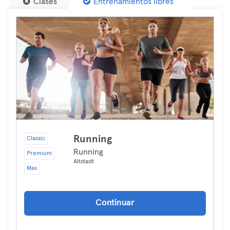
Clases
Entrenamientos libres
Running
Classic
Running
Premium
Altstadt
Max
Continuar