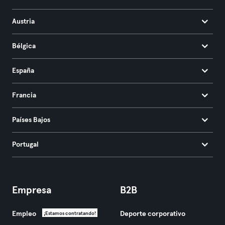
Austria
Bélgica
España
Francia
Países Bajos
Portugal
Empresa
B2B
Empleo
Deporte corporativo
¡Estamos contratando!