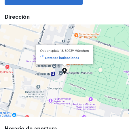
Dirección
Odeonsplatz 18, 80539 München
Obtener indicaciones
Horario de apertura