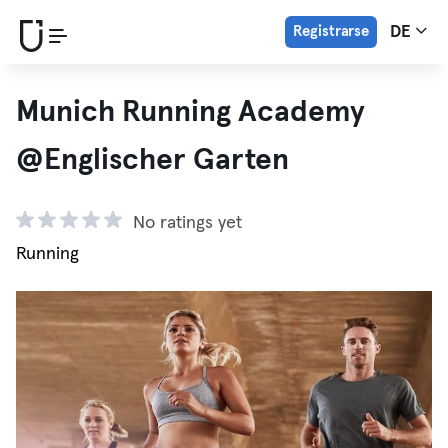
Registrarse
DE
Munich Running Academy
@Englischer Garten
No ratings yet
Running