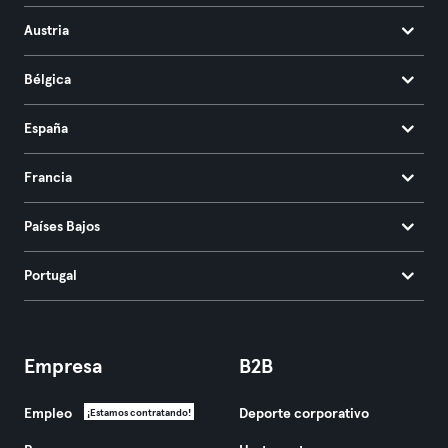
Austria
Bélgica
España
Francia
Países Bajos
Portugal
Empresa
B2B
Empleo
Deporte corporativo
¡Estamos contratando!