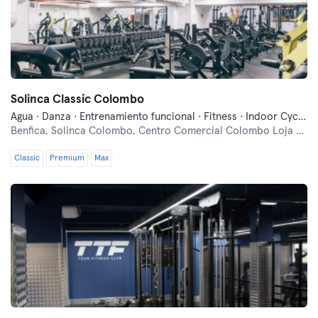
Solinca Classic Colombo
Agua · Danza · Entrenamiento funcional · Fitness · Indoor Cycling · Natación · Pilates · Qi Gong y Tai Chi · Yoga
Benfica,
Solinca Colombo, Centro Comercial Colombo Loja A 201 , Avenida Lusiada
Classic
Premium
Max