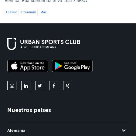
Benfica,
Rua Manuel da Silva Leal 2 5ESQ
Classic
Premium
Max
Nuestros países
Alemania