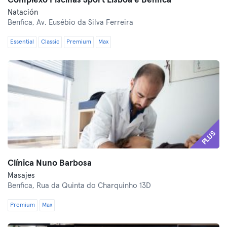
Complexo Piscinas Sport Lisboa e Benfica
Natación
Benfica,
Av. Eusébio da Silva Ferreira
Essential
Classic
Premium
Max
PLUS
Clínica Nuno Barbosa
Masajes
Benfica,
Rua da Quinta do Charquinho 13D
Premium
Max