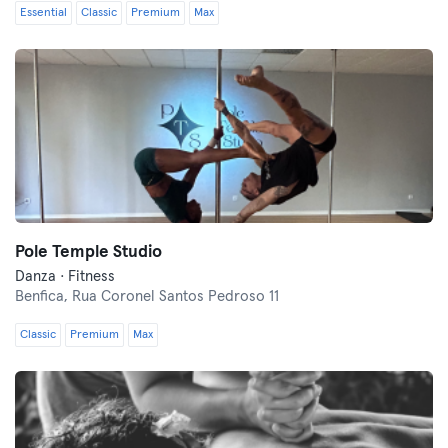
Essential
Classic
Premium
Max
Pole Temple Studio
Danza · Fitness
Benfica,
Rua Coronel Santos Pedroso 11
Classic
Premium
Max