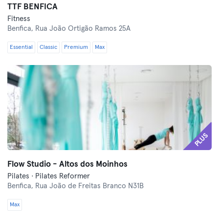
TTF BENFICA
Fitness
Benfica,
Rua João Ortigão Ramos 25A
Essential
Classic
Premium
Max
PLUS
Flow Studio - Altos dos Moinhos
Pilates · Pilates Reformer
Benfica,
Rua João de Freitas Branco N31B
Max