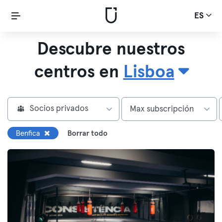
ES
Descubre nuestros
centros en
Lisboa
Socios privados
Max subscripción
Benfica
Borrar todo