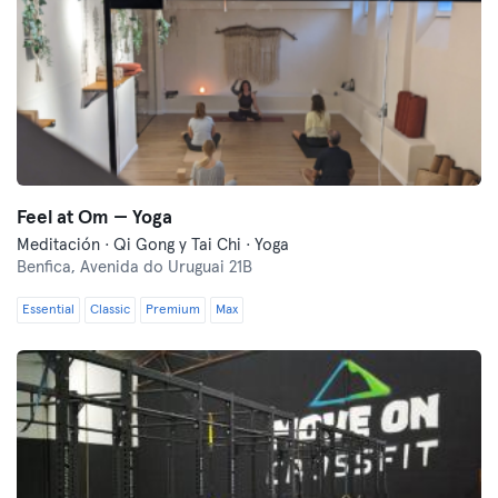
Feel at Om — Yoga
Meditación · Qi Gong y Tai Chi · Yoga
Benfica,
Avenida do Uruguai 21B
Essential
Classic
Premium
Max