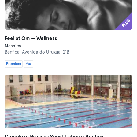
PLUS
Feel at Om — Wellness
Masajes
Benfica,
Avenida do Uruguai 21B
Premium
Max