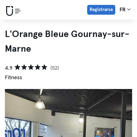
Registrarse
FR
L'Orange Bleue Gournay-sur-
Marne
4.9
(52)
Fitness