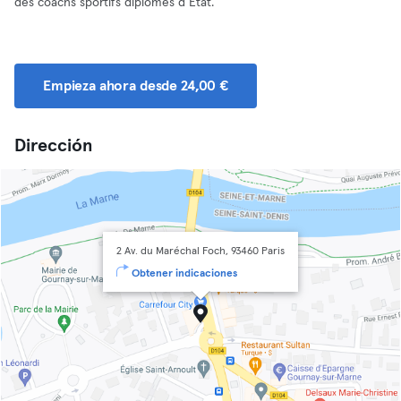
des coachs sportifs diplômés d’État.
Empieza ahora desde 24,00 €
Dirección
2 Av. du Maréchal Foch, 93460 Paris
Obtener indicaciones