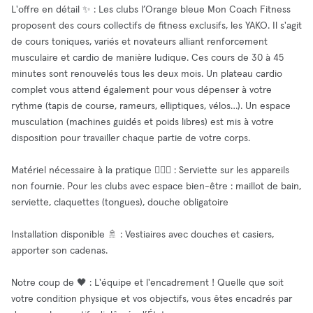
L'offre en détail ✨ : Les clubs l’Orange bleue Mon Coach Fitness
proposent des cours collectifs de fitness exclusifs, les YAKO. Il s'agit
de cours toniques, variés et novateurs alliant renforcement
musculaire et cardio de manière ludique. Ces cours de 30 à 45
minutes sont renouvelés tous les deux mois. Un plateau cardio
complet vous attend également pour vous dépenser à votre
rythme (tapis de course, rameurs, elliptiques, vélos…). Un espace
musculation (machines guidés et poids libres) est mis à votre
disposition pour travailler chaque partie de votre corps.
Matériel nécessaire à la pratique 🏋🏻‍♀️ : Serviette sur les appareils
non fournie. Pour les clubs avec espace bien-être : maillot de bain,
serviette, claquettes (tongues), douche obligatoire
Installation disponible 🚿 : Vestiaires avec douches et casiers,
apporter son cadenas.
Notre coup de 🖤 : L'équipe et l'encadrement ! Quelle que soit
votre condition physique et vos objectifs, vous êtes encadrés par