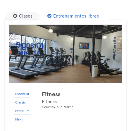
Clases
Entrenamientos libres
Fitness
Essential
Fitness
Classic
Gournay-sur-Marne
Premium
Max