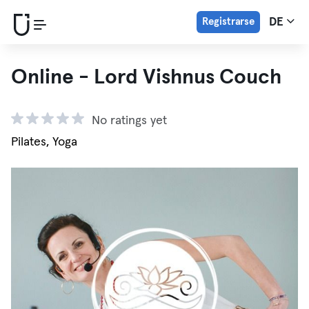
Registrarse
DE
Online - Lord Vishnus Couch
No ratings yet
Pilates, Yoga