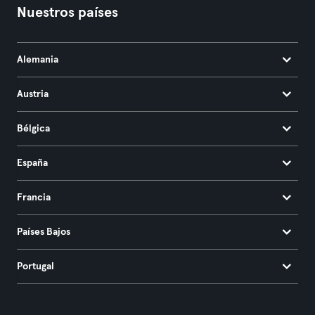
Nuestros países
Alemania
Austria
Bélgica
España
Francia
Países Bajos
Portugal