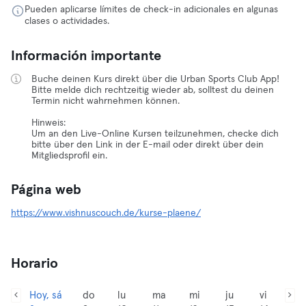
Pueden aplicarse límites de check-in adicionales en algunas
clases o actividades.
Información importante
Buche deinen Kurs direkt über die Urban Sports Club App!
Bitte melde dich rechtzeitig wieder ab, solltest du deinen
Termin nicht wahrnehmen können.
Hinweis:
Um an den Live-Online Kursen teilzunehmen, checke dich
bitte über den Link in der E-mail oder direkt über dein
Mitgliedsprofil ein.
Página web
https://www.vishnuscouch.de/kurse-plaene/
Horario
Hoy, sá
do
lu
ma
mi
ju
vi