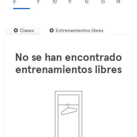
8
9
10
11
12
13
14
Clases
Entrenamientos libres
No se han encontrado
entrenamientos libres