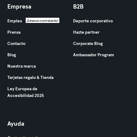
Empresa
B2B
Empleo
Deporte corporativo
¡Estamos contratando!
Prensa
Hazte partner
Contacto
Corporate Blog
Blog
Ambassador Program
Nuestra marca
Tarjetas regalo & Tienda
Ley Europea de
Accesibilidad 2025
Ayuda