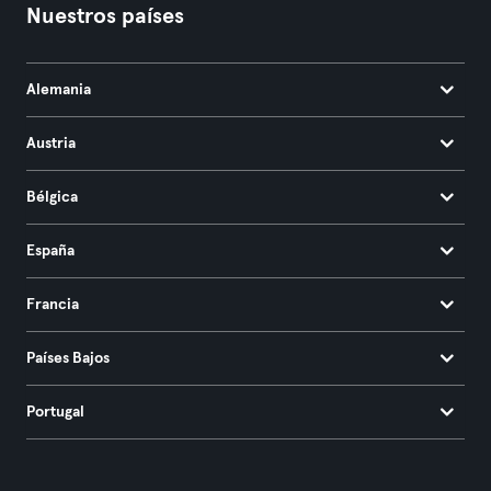
Nuestros países
Alemania
Austria
Bélgica
España
Francia
Países Bajos
Portugal