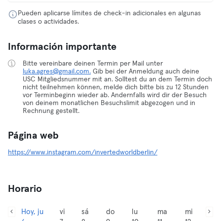
Pueden aplicarse límites de check-in adicionales en algunas
clases o actividades.
Información importante
Bitte vereinbare deinen Termin per Mail unter
luka.agres@gmail.com.
Gib bei der Anmeldung auch deine
USC Mitgliedsnummer mit an. Solltest du an dem Termin doch
nicht teilnehmen können, melde dich bitte bis zu 12 Stunden
vor Terminbeginn wieder ab. Andernfalls wird dir der Besuch
von deinem monatlichen Besuchslimit abgezogen und in
Rechnung gestellt.
Página web
https://www.instagram.com/invertedworldberlin/
Horario
Hoy, ju
vi
sá
do
lu
ma
mi