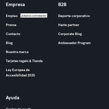
Empresa
B2B
Empleo
Deporte corporativo
¡Estamos contratando!
Prensa
Hazte partner
Contacto
Corporate Blog
Blog
Ambassador Program
Nuestra marca
Tarjetas regalo & Tienda
Ley Europea de
Accesibilidad 2025
Ayuda