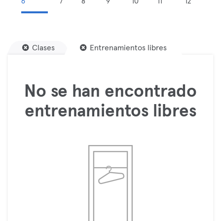
6
7
8
9
10
11
12
Clases
Entrenamientos libres
No se han encontrado
entrenamientos libres