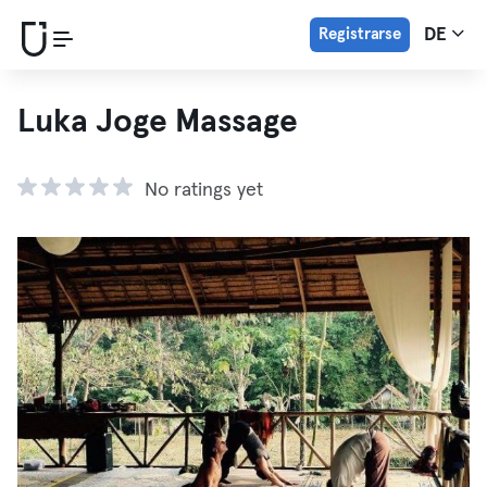
Registrarse
DE
Luka Joge Massage
No ratings yet