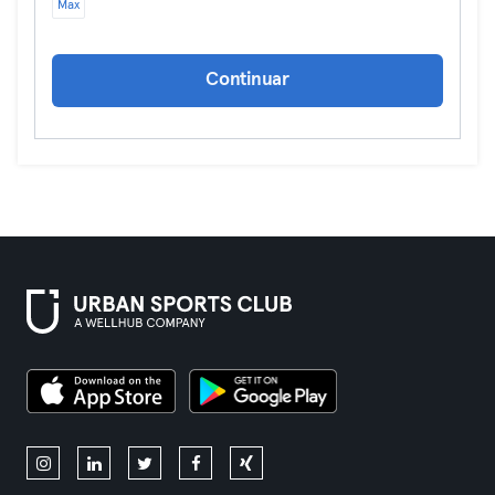
Max
Continuar