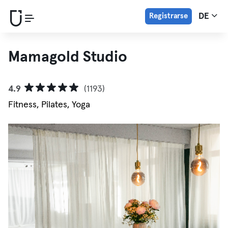
Registrarse
DE
Mamagold Studio
4.9
(1193)
Fitness, Pilates, Yoga