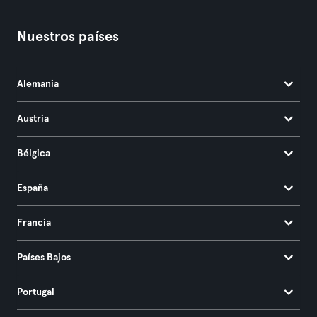
Nuestros países
Alemania
Austria
Bélgica
España
Francia
Países Bajos
Portugal