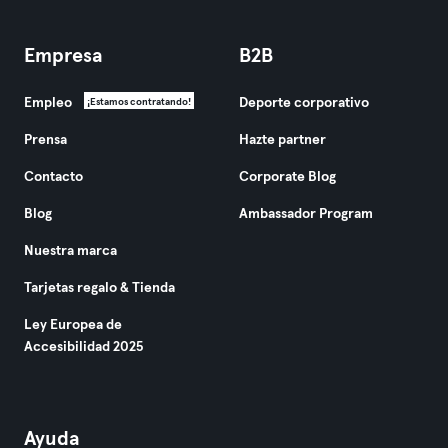
Empresa
B2B
Empleo
Deporte corporativo
¡Estamos contratando!
Prensa
Hazte partner
Contacto
Corporate Blog
Blog
Ambassador Program
Nuestra marca
Tarjetas regalo & Tienda
Ley Europea de
Accesibilidad 2025
Ayuda