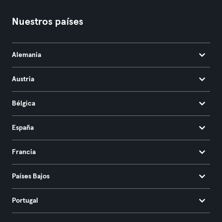
Nuestros países
Alemania
Austria
Bélgica
España
Francia
Países Bajos
Portugal