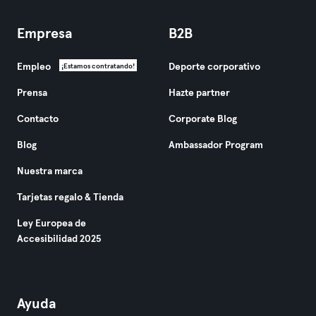
Empresa
B2B
Empleo
Deporte corporativo
¡Estamos contratando!
Prensa
Hazte partner
Contacto
Corporate Blog
Blog
Ambassador Program
Nuestra marca
Tarjetas regalo & Tienda
Ley Europea de
Accesibilidad 2025
Ayuda