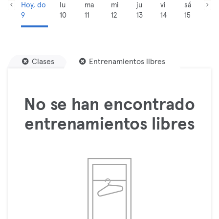
Hoy, do
lu
ma
mi
ju
vi
sá
9
10
11
12
13
14
15
Clases
Entrenamientos libres
No se han encontrado
entrenamientos libres