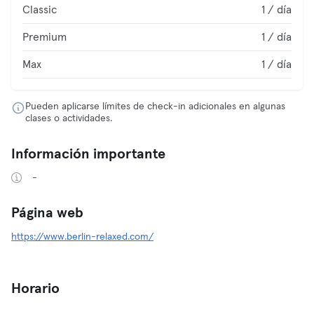
Classic
1 / día
Premium
1 / día
Max
1 / día
Pueden aplicarse límites de check-in adicionales en algunas
clases o actividades.
Información importante
-
Página web
https://www.berlin-relaxed.com/
Horario