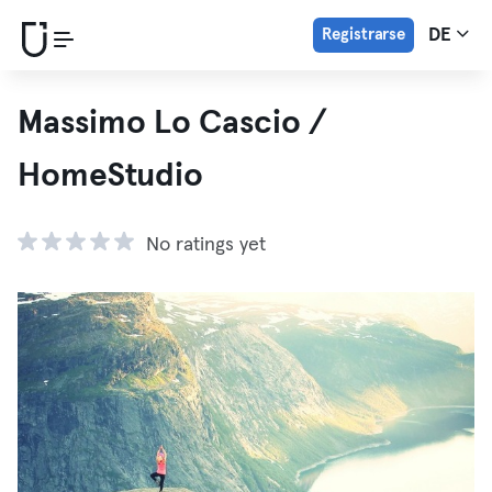
Registrarse
DE
Massimo Lo Cascio /
HomeStudio
No ratings yet