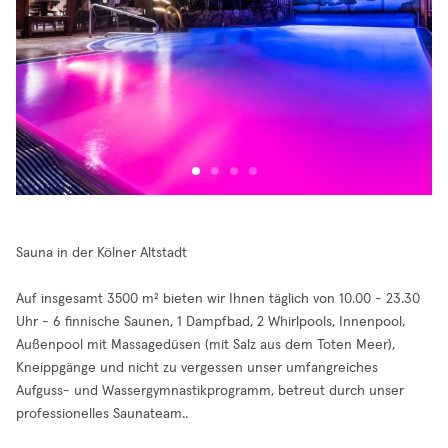
Sauna in der Kölner Altstadt
Auf insgesamt 3500 m² bieten wir Ihnen täglich von 10.00 - 23.30
Uhr - 6 finnische Saunen, 1 Dampfbad, 2 Whirlpools, Innenpool,
Außenpool mit Massagedüsen (mit Salz aus dem Toten Meer),
Kneippgänge und nicht zu vergessen unser umfangreiches
Aufguss- und Wassergymnastikprogramm, betreut durch unser
professionelles Saunateam..