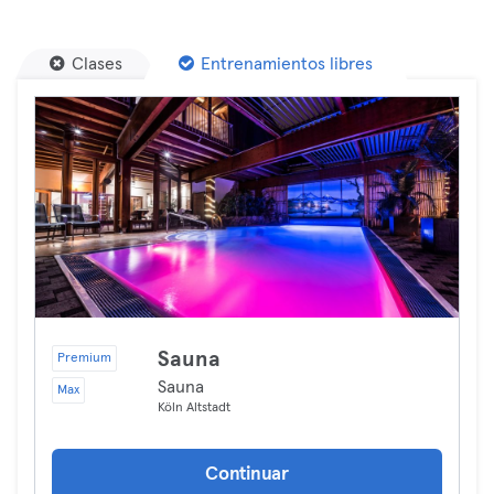
Clases
Entrenamientos libres
Sauna
Premium
Sauna
Max
Köln Altstadt
Continuar