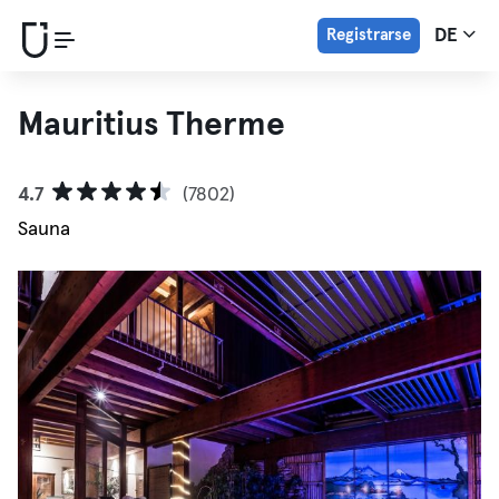
Registrarse
DE
Mauritius Therme
4.7
(7802)
Sauna