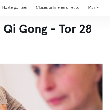
Hazte partner
Clases online en directo
Más
 Qi Gong - Tor 28