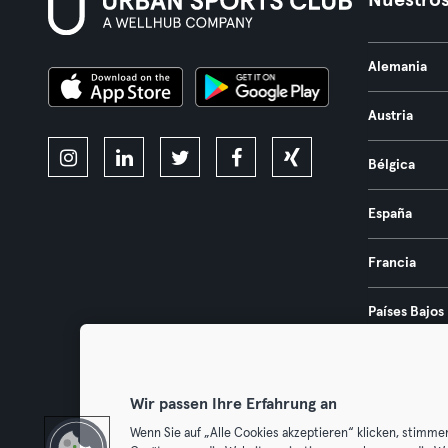
Nuestros
Alemania
Austria
Bélgica
España
Francia
Países Bajos
Portugal
Wir passen Ihre Erfahrung an
Wenn Sie auf „Alle Cookies akzeptieren“ klicken, stimme