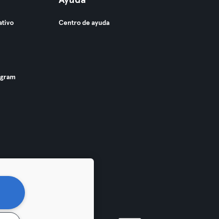
Ayuda
ativo
Centro de ayuda
ogram