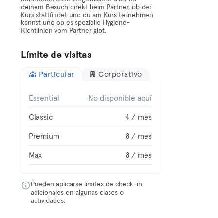
deinem Besuch direkt beim Partner, ob der
Kurs stattfindet und du am Kurs teilnehmen
kannst und ob es spezielle Hygiene-
Richtlinien vom Partner gibt.
Límite de visitas
Particular
Corporativo
Essential
No disponible aquí
Classic
4 / mes
Premium
8 / mes
Max
8 / mes
Pueden aplicarse límites de check-in
adicionales en algunas clases o
actividades.