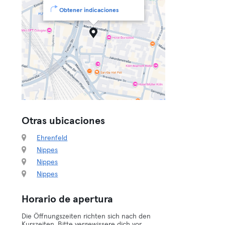
Obtener indicaciones
Otras ubicaciones
Ehrenfeld
Nippes
Nippes
Nippes
Horario de apertura
Die Öffnungszeiten richten sich nach den
Kurszeiten. Bitte vergewissere dich vor