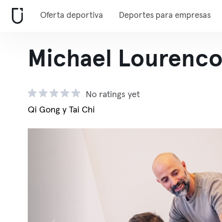
Oferta deportiva
Deportes para empresas
Michael Lourenco
No ratings yet
Qi Gong y Tai Chi