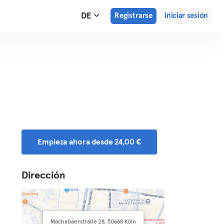
DE
Registrarse
Iniciar sesión
Empieza ahora desde 24,00 €
Dirección
Machabäerstraße 28, 50668 Köln