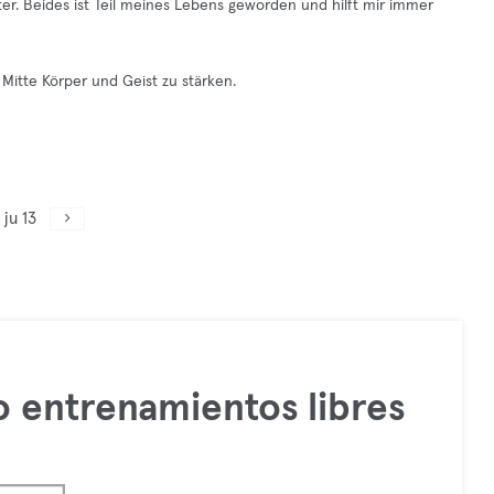
er. Beides ist Teil meines Lebens geworden und hilft mir immer
Mitte Körper und Geist zu stärken.
ju 13
 entrenamientos libres