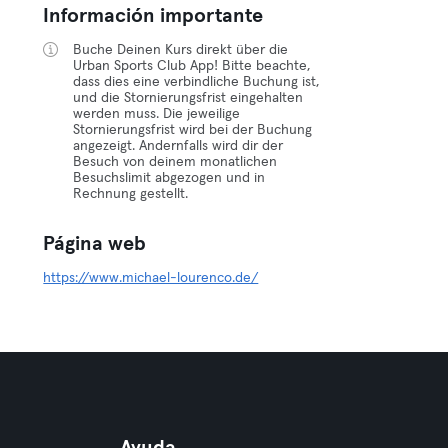
Información importante
Buche Deinen Kurs direkt über die
Urban Sports Club App! Bitte beachte,
dass dies eine verbindliche Buchung ist,
und die Stornierungsfrist eingehalten
werden muss. Die jeweilige
Stornierungsfrist wird bei der Buchung
angezeigt. Andernfalls wird dir der
Besuch von deinem monatlichen
Besuchslimit abgezogen und in
Rechnung gestellt.
Página web
https://www.michael-lourenco.de/