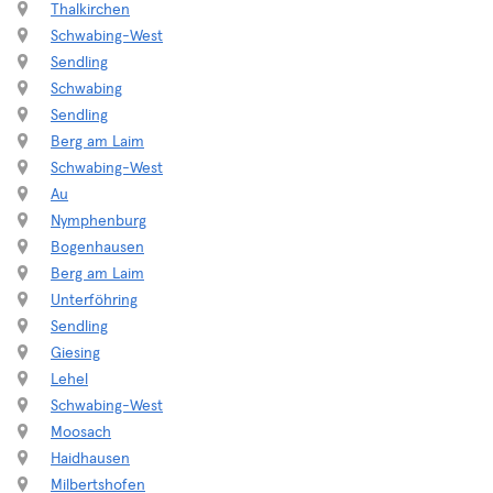
Thalkirchen
Schwabing-West
Sendling
Schwabing
Sendling
Berg am Laim
Schwabing-West
Au
Nymphenburg
Bogenhausen
Berg am Laim
Unterföhring
Sendling
Giesing
Lehel
Schwabing-West
Moosach
Haidhausen
Milbertshofen