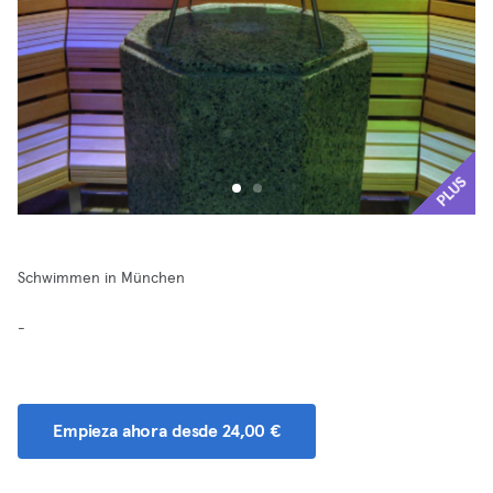
PLUS
Schwimmen in München
-
Empieza ahora desde 24,00 €