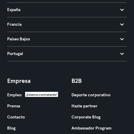
España
Francia
Países Bajos
Portugal
Empresa
B2B
Empleo
Deporte corporativo
¡Estamos contratando!
Prensa
Hazte partner
Contacto
Corporate Blog
Blog
Ambassador Program