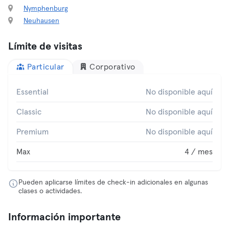
Nymphenburg
Neuhausen
Límite de visitas
Particular
Corporativo
Essential
No disponible aquí
Classic
No disponible aquí
Premium
No disponible aquí
Max
4 / mes
Pueden aplicarse límites de check-in adicionales en algunas
clases o actividades.
Información importante