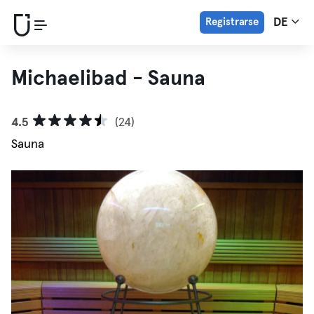
Registrarse
DE
Michaelibad - Sauna
4.5
(24)
Sauna