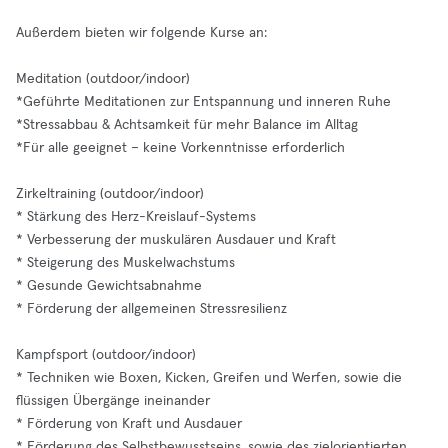
Außerdem bieten wir folgende Kurse an:
Meditation (outdoor/indoor)
*Geführte Meditationen zur Entspannung und inneren Ruhe
*Stressabbau & Achtsamkeit für mehr Balance im Alltag
*Für alle geeignet – keine Vorkenntnisse erforderlich
Zirkeltraining (outdoor/indoor)
* Stärkung des Herz-Kreislauf-Systems
* Verbesserung der muskulären Ausdauer und Kraft
* Steigerung des Muskelwachstums
* Gesunde Gewichtsabnahme
* Förderung der allgemeinen Stressresilienz
Kampfsport (outdoor/indoor)
* Techniken wie Boxen, Kicken, Greifen und Werfen, sowie die
flüssigen Übergänge ineinander
* Förderung von Kraft und Ausdauer
* Förderung des Selbstbewusstseins, sowie des zielorientierten