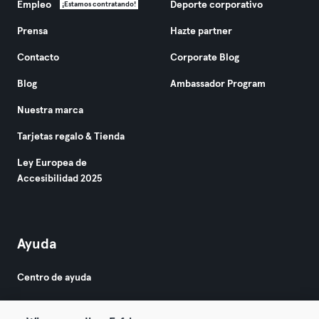
Empleo
Deporte corporativo
¡Estamos contratando!
Prensa
Hazte partner
Contacto
Corporate Blog
Blog
Ambassador Program
Nuestra marca
Tarjetas regalo & Tienda
Ley Europea de
Accesibilidad 2025
Ayuda
Centro de ayuda