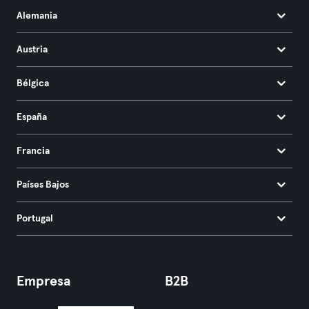
Alemania
Austria
Bélgica
España
Francia
Países Bajos
Portugal
Empresa
B2B