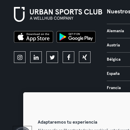
Nuestros
Alemania
Austria
Bélgica
España
Francia
Países Bajos
Portugal
Adaptaremos tu experiencia