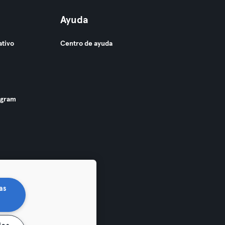
Ayuda
ativo
Centro de ayuda
ogram
as