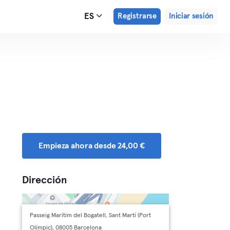
ES
Registrarse
Iniciar sesión
Empieza ahora desde 24,00 €
Dirección
Passeig Marítim del Bogatell, Sant Martí (Port
Olímpic), 08005 Barcelona