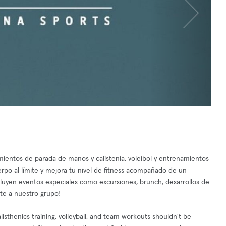
amientos de parada de manos y calistenia, voleibol y entrenamientos
erpo al límite y mejora tu nivel de fitness acompañado de un
cluyen eventos especiales como excursiones, brunch, desarrollos de
te a nuestro grupo!
listhenics training, volleyball, and team workouts shouldn't be