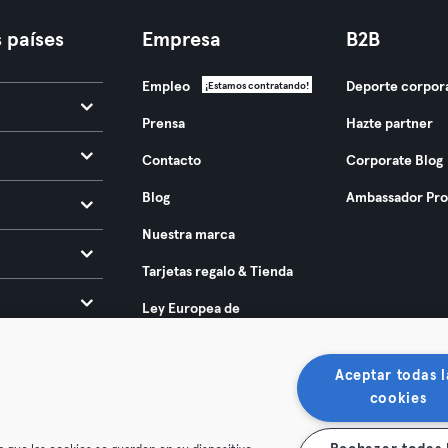
 países
Empresa
B2B
Empleo
Deporte corpor
¡Estamos contratando!
Prensa
Hazte partner
Contacto
Corporate Blog
Blog
Ambassador Pr
Nuestra marca
Tarjetas regalo & Tienda
Ley Europea de
Accesibilidad 2025
Aceptar todas l
cookies