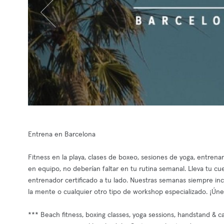
Entrena en Barcelona
Fitness en la playa, clases de boxeo, sesiones de yoga, entren
en equipo, no deberían faltar en tu rutina semanal. Lleva tu cu
entrenador certificado a tu lado. Nuestras semanas siempre in
la mente o cualquier otro tipo de workshop especializado. ¡Úne
*** Beach fitness, boxing classes, yoga sessions, handstand & ca