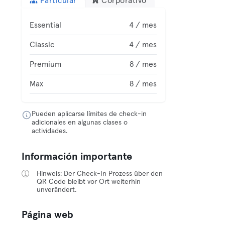
Particular
Corporativo
Essential
4 / mes
Classic
4 / mes
Premium
8 / mes
Max
8 / mes
Pueden aplicarse límites de check-in
adicionales en algunas clases o
actividades.
Información importante
Hinweis: Der Check-In Prozess über den
QR Code bleibt vor Ort weiterhin
unverändert.
Página web