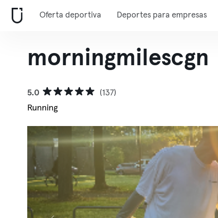
Oferta deportiva
Deportes para empresas
morningmilescgn
5.0
(137)
Running