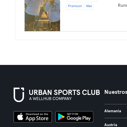
Run
Premium
Max
Nuestros
Alemania
Austria