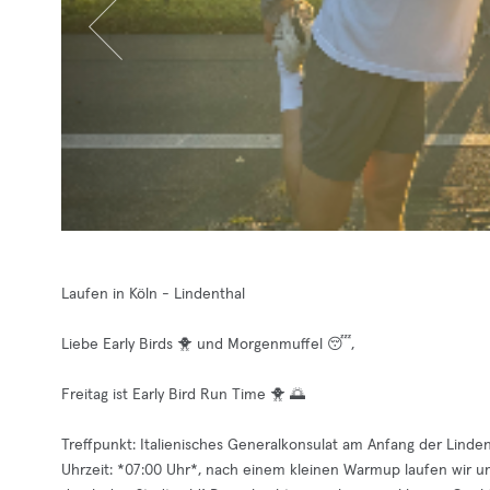
Laufen in Köln - Lindenthal
Liebe Early Birds 🐥 und Morgenmuffel 😴,
Freitag ist Early Bird Run Time 🐥 🌅
Treffpunkt: Italienisches Generalkonsulat am Anfang der Linden
Uhrzeit: *07:00 Uhr*, nach einem kleinen Warmup laufen wir