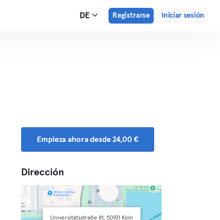
DE
Registrarse
Iniciar sesión
Empieza ahora desde 24,00 €
Dirección
Universitätsstraße 81, 50931 Köln