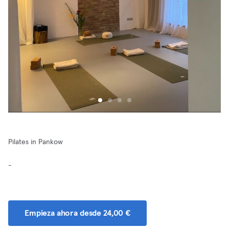
Pilates in Pankow
-
Empieza ahora desde 24,00 €