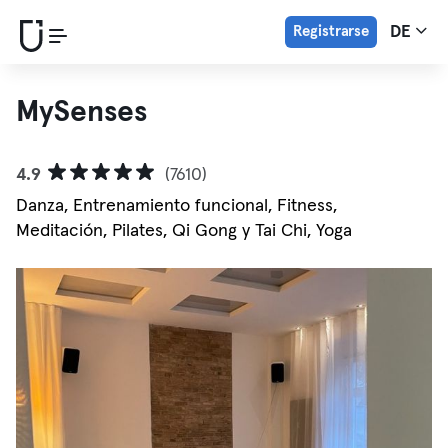
Registrarse
DE
MySenses
4.9
(7610)
Danza, Entrenamiento funcional, Fitness,
Meditación, Pilates, Qi Gong y Tai Chi, Yoga