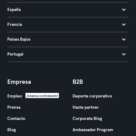
España
Francia
Países Bajos
Portugal
Empresa
B2B
Empleo
Deporte corporativo
¡Estamos contratando!
Prensa
Hazte partner
Contacto
Corporate Blog
Blog
Ambassador Program