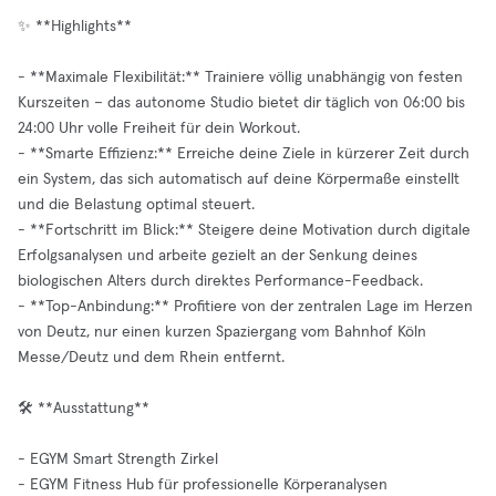
✨ **Highlights**
- **Maximale Flexibilität:** Trainiere völlig unabhängig von festen
Kurszeiten – das autonome Studio bietet dir täglich von 06:00 bis
24:00 Uhr volle Freiheit für dein Workout.
- **Smarte Effizienz:** Erreiche deine Ziele in kürzerer Zeit durch
ein System, das sich automatisch auf deine Körpermaße einstellt
und die Belastung optimal steuert.
- **Fortschritt im Blick:** Steigere deine Motivation durch digitale
Erfolgsanalysen und arbeite gezielt an der Senkung deines
biologischen Alters durch direktes Performance-Feedback.
- **Top-Anbindung:** Profitiere von der zentralen Lage im Herzen
von Deutz, nur einen kurzen Spaziergang vom Bahnhof Köln
Messe/Deutz und dem Rhein entfernt.
🛠️ **Ausstattung**
- EGYM Smart Strength Zirkel
- EGYM Fitness Hub für professionelle Körperanalysen