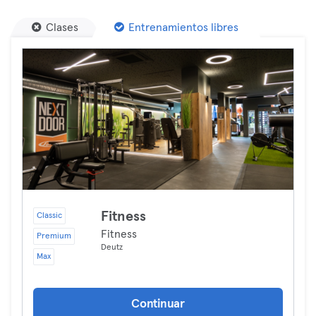
Clases
Entrenamientos libres
Fitness
Classic
Fitness
Premium
Deutz
Max
Continuar