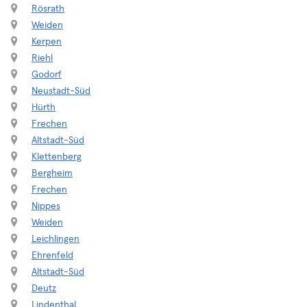
Rösrath
Weiden
Kerpen
Riehl
Godorf
Neustadt-Süd
Hürth
Frechen
Altstadt-Süd
Klettenberg
Bergheim
Frechen
Nippes
Weiden
Leichlingen
Ehrenfeld
Altstadt-Süd
Deutz
Lindenthal