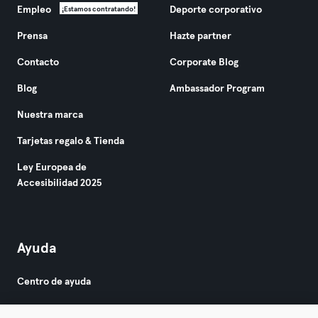
Empleo
Deporte corporativo
¡Estamos contratando!
Prensa
Hazte partner
Contacto
Corporate Blog
Blog
Ambassador Program
Nuestra marca
Tarjetas regalo & Tienda
Ley Europea de
Accesibilidad 2025
Ayuda
Centro de ayuda