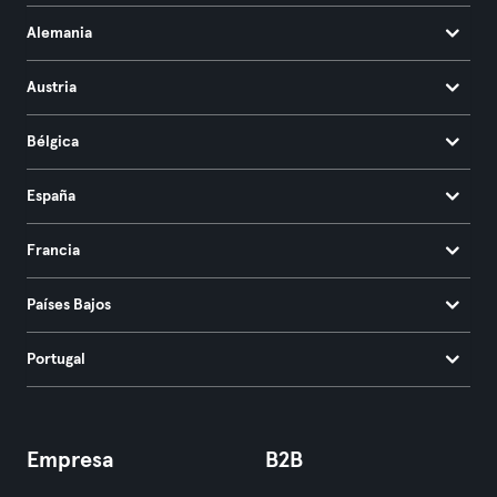
Alemania
Austria
Bélgica
España
Francia
Países Bajos
Portugal
Empresa
B2B