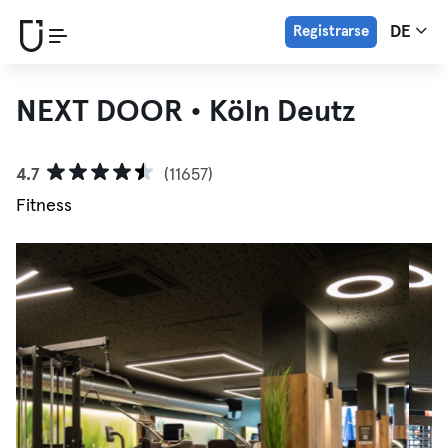
Registrarse
DE
NEXT DOOR • Köln Deutz
4.7
(11657)
Fitness