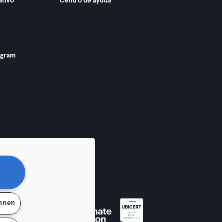
ativo
Centro de ayuda
ogram
ehnen