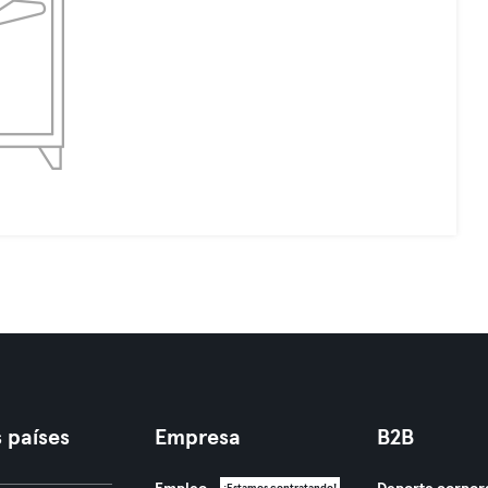
 países
Empresa
B2B