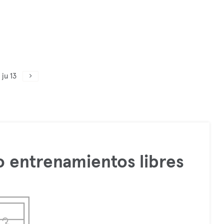
ju 13
 entrenamientos libres