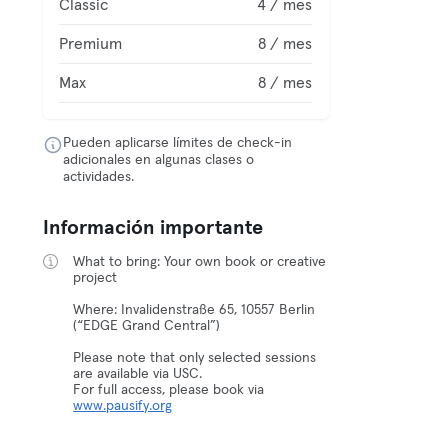
Classic
4 / mes
Premium
8 / mes
Max
8 / mes
Pueden aplicarse límites de check-in
adicionales en algunas clases o
actividades.
Información importante
What to bring: Your own book or creative
project
Where: Invalidenstraße 65, 10557 Berlin
(“EDGE Grand Central”)
Please note that only selected sessions
are available via USC.
For full access, please book via
www.pausify.org