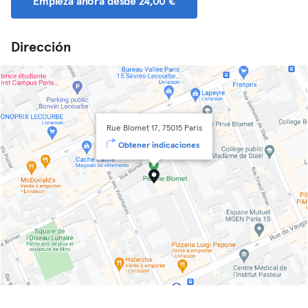
Empieza ahora desde 24,00 €
Dirección
Rue Blomet 17, 75015 Paris
Obtener indicaciones