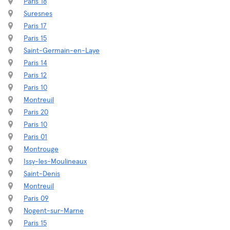
Paris 18
Suresnes
Paris 17
Paris 15
Saint-Germain-en-Laye
Paris 14
Paris 12
Paris 10
Montreuil
Paris 20
Paris 10
Paris 01
Montrouge
Issy-les-Moulineaux
Saint-Denis
Montreuil
Paris 09
Nogent-sur-Marne
Paris 15