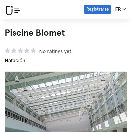
Registrarse
FR
Piscine Blomet
No ratings yet
Natación