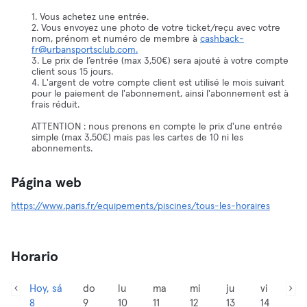
1. Vous achetez une entrée.
2. Vous envoyez une photo de votre ticket/reçu avec votre
nom, prénom et numéro de membre à
cashback-
fr@urbansportsclub.com.
3. Le prix de l’entrée (max 3,50€) sera ajouté à votre compte
client sous 15 jours.
4. L'argent de votre compte client est utilisé le mois suivant
pour le paiement de l'abonnement, ainsi l'abonnement est à
frais réduit.
ATTENTION : nous prenons en compte le prix d'une entrée
simple (max 3,50€) mais pas les cartes de 10 ni les
abonnements.
Página web
https://www.paris.fr/equipements/piscines/tous-les-horaires
Horario
Hoy, sá
do
lu
ma
mi
ju
vi
8
9
10
11
12
13
14