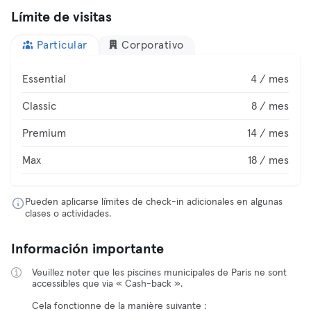
Límite de visitas
Particular
Corporativo
Essential
4 / mes
Classic
8 / mes
Premium
14 / mes
Max
18 / mes
Pueden aplicarse límites de check-in adicionales en algunas
clases o actividades.
Información importante
Veuillez noter que les piscines municipales de Paris ne sont
accessibles que via « Cash-back ».
Cela fonctionne de la manière suivante :