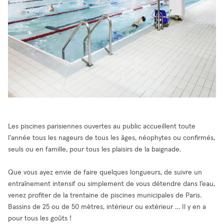
Les piscines parisiennes ouvertes au public accueillent toute
l'année tous les nageurs de tous les âges, néophytes ou confirmés,
seuls ou en famille, pour tous les plaisirs de la baignade.
Que vous ayez envie de faire quelques longueurs, de suivre un
entraînement intensif ou simplement de vous détendre dans l’eau,
venez profiter de la trentaine de piscines municipales de Paris.
Bassins de 25 ou de 50 mètres, intérieur ou extérieur … Il y en a
pour tous les goûts !