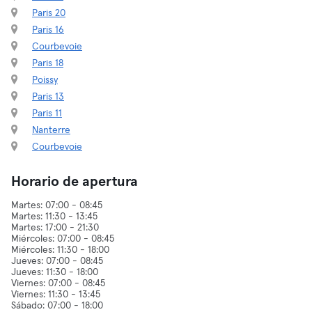
Paris 20
Paris 16
Courbevoie
Paris 18
Poissy
Paris 13
Paris 11
Nanterre
Courbevoie
Horario de apertura
Martes: 07:00 - 08:45
Martes: 11:30 - 13:45
Martes: 17:00 - 21:30
Miércoles: 07:00 - 08:45
Miércoles: 11:30 - 18:00
Jueves: 07:00 - 08:45
Jueves: 11:30 - 18:00
Viernes: 07:00 - 08:45
Viernes: 11:30 - 13:45
Sábado: 07:00 - 18:00