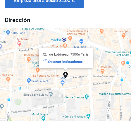
Empieza ahora desde 24,00 €
Dirección
12, rue Lobineau, 75006 Paris
Obtener indicaciones