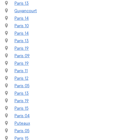
Paris 13
Guyancourt
Paris 14
Paris 10
Paris 14
Paris 13
Paris 19
Paris 09
Paris 19
Paris 11
Paris 12
Paris 05
Paris 13
Paris 19
Paris 15
Paris 04
Puteaux
Paris 05
Paris 15