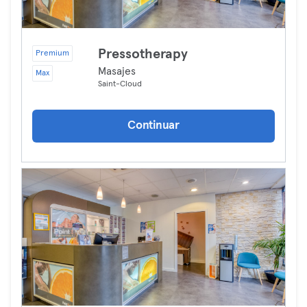
Pressotherapy
Premium
Masajes
Max
Saint-Cloud
Continuar