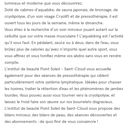
lumineux et moderne que vous découvrirez.
Doté de cabines d’aquabike, de sauna japonais, de bronzage, de
cryolipolyse, d'un soin visage Cryolift et de pressothérapie, il est
ouvert tous les jours de la semaine, même le dimanche.
Vous étiez à la recherche d’un soin minceur jouant autant sur la
cellulite que sur votre masse musculaire ? L’aquabiking est l’activité
qu’il vous faut. En pédalant, seul.e ou à deux, dans de l’eau, vous
brûlez plus de calories qu’avec n’importe quel autre sport, vous
vous affinez et vous tonifiez même vos abdos sans vous en rendre
compte.
L’institut de beauté Point Soleil – Saint-Cloud vous accueille
également pour des séances de pressothérapie qui ciblent
particulièrement votre système lymphatique. Idéales pour chasser
les toxines, traiter la rétention d’eau et les phénomènes de jambes
lourdes. Vous pouvez aussi vous tourner vers la cryolipolyse, et
laissez le froid faire son œuvre sur vos bourrelets disgracieux.
L’institut de beauté Point Soleil de Saint-Cloud vous propose des
bilans minceur, des bilans de peau, des séances découvertes et
des abonnements : de quoi finir de vous convaincre !