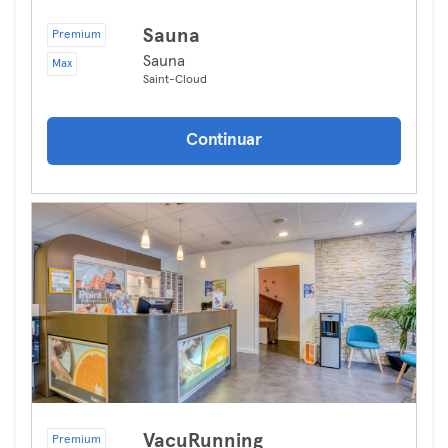
Sauna
Premium
Sauna
Max
Saint-Cloud
Continuar
VacuRunning
Premium