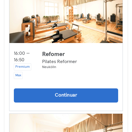
16:00 —
Refomer
16:50
Pilates Reformer
Premium
Neukölln
Max
Continuar