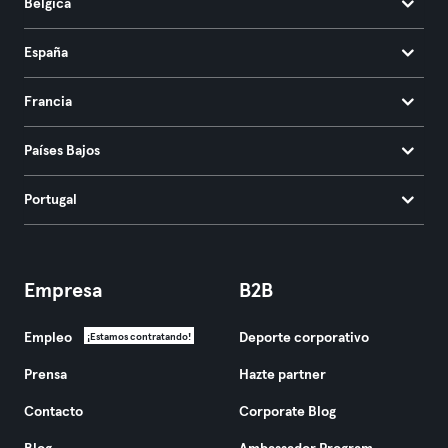
Bélgica
España
Francia
Países Bajos
Portugal
Empresa
B2B
Empleo
Deporte corporativo
¡Estamos contratando!
Prensa
Hazte partner
Contacto
Corporate Blog