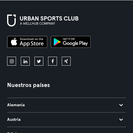
Nuestros países
Alemania
Austria