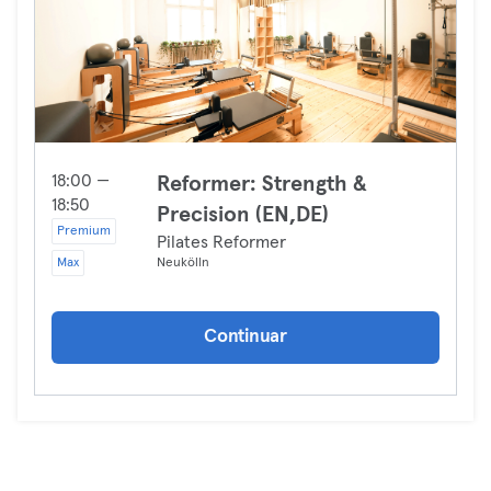
18:00 —
Reformer: Strength &
18:50
Precision (EN,DE)
Premium
Pilates Reformer
Max
Neukölln
Continuar