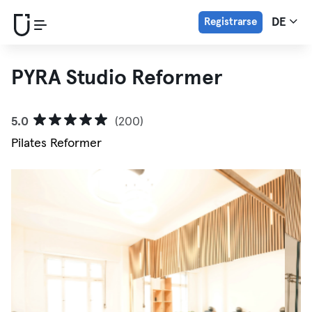
Registrarse
DE
PYRA Studio Reformer
5.0
(200)
Pilates Reformer