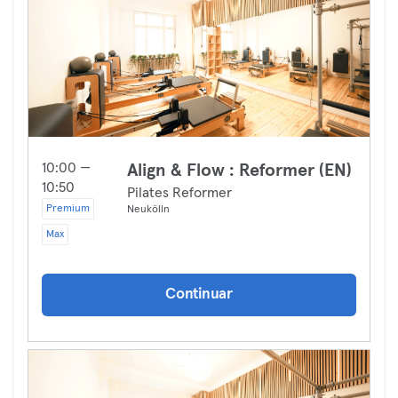
10:00 —
Align & Flow : Reformer (EN)
10:50
Pilates Reformer
Premium
Neukölln
Max
Continuar