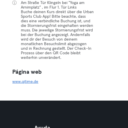
Am Straße Tür Klingeln bei "Yoga am
Arnimplatz" , im Flur 1. Tür Links
Buche deinen Kurs direkt über die Urban
Sports Club App! Bitte beachte, dass
dies eine verbindliche Buchung ist, und
die Stornierungsfrist eingehalten werden
muss. Die jeweilige Stornierungsfrist wird
bei der Buchung angezeigt. Andernfalls
wird dir der Besuch von deinem
monatlichen Besuchslimit abgezogen
und in Rechnung gestellt. Der Check-In
Prozess über den QR Code bleibt
weiterhin unverändert.
Página web
www.qitime.de