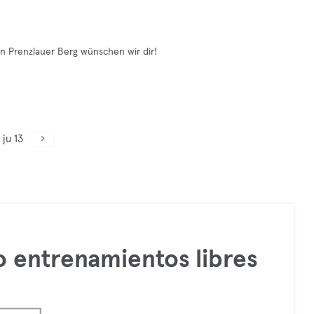
in Prenzlauer Berg wünschen wir dir!
ju 13
 entrenamientos libres