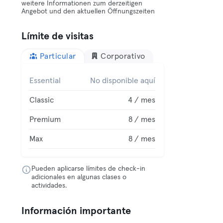
weitere Informationen zum derzeitigen
Angebot und den aktuellen Öffnungszeiten
Límite de visitas
Particular
Corporativo
Essential
No disponible aquí
Classic
4 / mes
Premium
8 / mes
Max
8 / mes
Pueden aplicarse límites de check-in
adicionales en algunas clases o
actividades.
Información importante