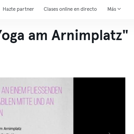
Hazte partner
Clases online en directo
Más
"Yoga am Arnimplatz"