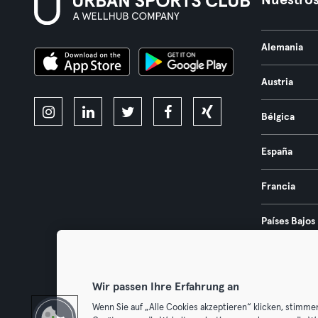
Nuestros
Alemania
Austria
Bélgica
España
Francia
Países Bajos
Portugal
Wir passen Ihre Erfahrung an
Wenn Sie auf „Alle Cookies akzeptieren“ klicken, stimme