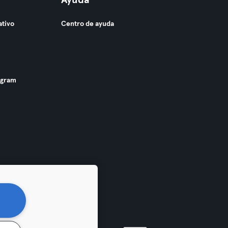
Ayuda
ativo
Centro de ayuda
ogram