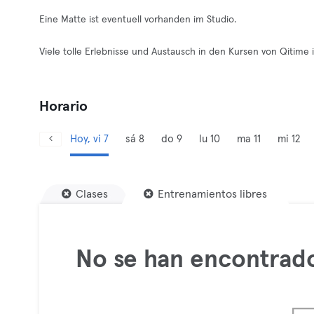
Eine Matte ist eventuell vorhanden im Studio.
Viele tolle Erlebnisse und Austausch in den Kursen von Qitime 
Horario
Hoy, vi 7
sá 8
do 9
lu 10
ma 11
mi 12
Clases
Entrenamientos libres
No se han encontrado