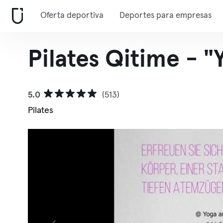
Oferta deportiva
Deportes para empresas
Pilates Qitime - 
5.0
(513)
Pilates