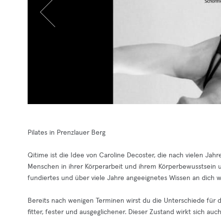
Pilates in Prenzlauer Berg
Qitime ist die Idee von Caroline Decoster, die nach vielen Jahr
Menschen in ihrer Körperarbeit und ihrem Körperbewusstsein u
fundiertes und über viele Jahre angeeignetes Wissen an dich 
Bereits nach wenigen Terminen wirst du die Unterschiede für de
fitter, fester und ausgeglichener. Dieser Zustand wirkt sich au