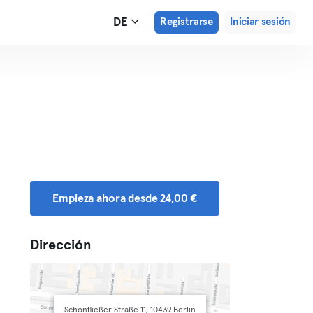
DE
Registrarse
Iniciar sesión
Empieza ahora desde 24,00 €
Dirección
Schönfließer Straße 11, 10439 Berlin