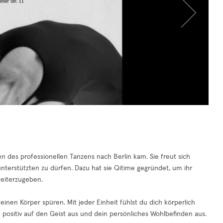
en des professionellen Tanzens nach Berlin kam. Sie freut sich
nterstützten zu dürfen. Dazu hat sie Qitime gegründet, um ihr
weiterzugeben.
inen Körper spüren. Mit jeder Einheit fühlst du dich körperlich
ch positiv auf den Geist aus und dein persönliches Wohlbefinden aus.