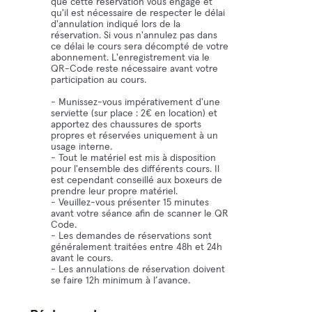
que cette réservation vous engage et
qu'il est nécessaire de respecter le délai
d'annulation indiqué lors de la
réservation. Si vous n'annulez pas dans
ce délai le cours sera décompté de votre
abonnement. L'enregistrement via le
QR-Code reste nécessaire avant votre
participation au cours.
- Munissez-vous impérativement d'une
serviette (sur place : 2€ en location) et
apportez des chaussures de sports
propres et réservées uniquement à un
usage interne.
- Tout le matériel est mis à disposition
pour l'ensemble des différents cours. Il
est cependant conseillé aux boxeurs de
prendre leur propre matériel.
- Veuillez-vous présenter 15 minutes
avant votre séance afin de scanner le QR
Code.
- Les demandes de réservations sont
généralement traitées entre 48h et 24h
avant le cours.
- Les annulations de réservation doivent
se faire 12h minimum à l’avance.