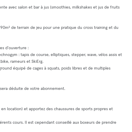
ente avec salon et bar à jus (smoothies, milkshakes et jus de fruits
 90m² de terrain de jeu pour une pratique du cross training et du
es d'ouverture :
hnogym : tapis de course, elliptiques, stepper, wave, vélos assis et
bike, rameurs et SkiErg.
yground équipé de cages à squats, poids libres et de multiples
i sera déduite de votre abonnement.
 en location) et apportez des chaussures de sports propres et
fférents cours. Il est cependant conseillé aux boxeurs de prendre