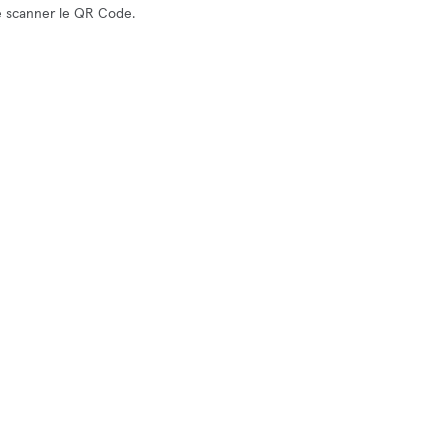
de scanner le QR Code.