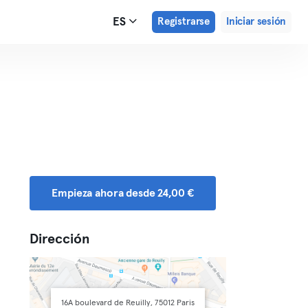
ES
Registrarse
Iniciar sesión
Empieza ahora desde 24,00 €
Dirección
16A boulevard de Reuilly, 75012 Paris