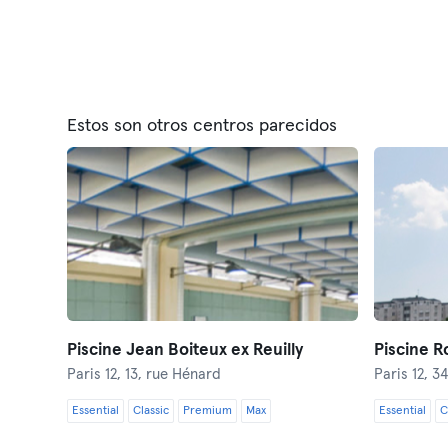
Estos son otros centros parecidos
Piscine Jean Boiteux ex Reuilly
Piscine R
Paris 12,
13, rue Hénard
Paris 12,
34
Essential
Classic
Premium
Max
Essential
C