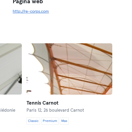
Página web
http://re-corps.com
Tennis Carnot
alédonie
Paris 12,
26 boulevard Carnot
Classic
Premium
Max