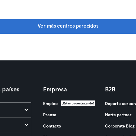
Ver más centros parecidos
 países
Empresa
B2B
Empleo
Deporte corpor
¡Estamos contratando!
Prensa
Hazte partner
Contacto
Corporate Blog