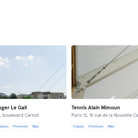
oger Le Gall
Tennis Alain Mimoun
, boulevard Carnot
Paris 12,
15 rue de la Nouvelle C
lassic
Premium
Max
Classic
Premium
Max