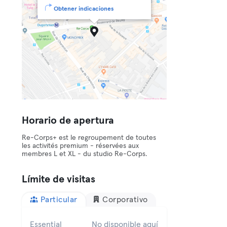
Obtener indicaciones
Horario de apertura
Re-Corps+ est le regroupement de toutes
les activités premium - réservées aux
membres L et XL - du studio Re-Corps.
Límite de visitas
Particular
Corporativo
Essential
No disponible aquí