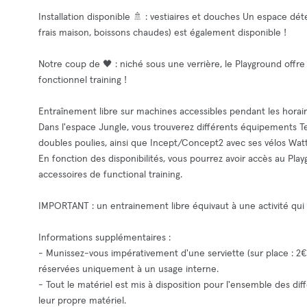
Installation disponible 🚿 : vestiaires et douches Un espace dét
frais maison, boissons chaudes) est également disponible !
Notre coup de 🖤 : niché sous une verrière, le Playground offre
fonctionnel training !
Entraînement libre sur machines accessibles pendant les horair
Dans l'espace Jungle, vous trouverez différents équipements Tec
doubles poulies, ainsi que Incept/Concept2 avec ses vélos Watt
En fonction des disponibilités, vous pourrez avoir accès au Pla
accessoires de functional training.
IMPORTANT : un entrainement libre équivaut à une activité qu
Informations supplémentaires :
- Munissez-vous impérativement d'une serviette (sur place : 2€
réservées uniquement à un usage interne.
- Tout le matériel est mis à disposition pour l'ensemble des di
leur propre matériel.