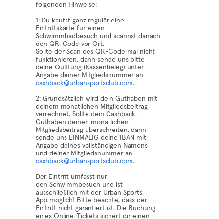
folgenden Hinweise:
1: Du kaufst ganz regulär eine
Eintrittskarte für einen
Schwimmbadbesuch und scannst danach
den QR-Code vor Ort.
Sollte der Scan des QR-Code mal nicht
funktionieren, dann sende uns bitte
deine Quittung (Kassenbeleg) unter
Angabe deiner Mitgliedsnummer an
cashback@urbansportsclub.com.
2: Grundsätzlich wird dein Guthaben mit
deinem monatlichen Mitgliedsbeitrag
verrechnet. Sollte dein Cashback-
Guthaben deinen monatlichen
Mitgliedsbeitrag überschreiten, dann
sende uns EINMALIG deine IBAN mit
Angabe deines vollständigen Namens
und deiner Mitgliedsnummer an
cashback@urbansportsclub.com.
Der Eintritt umfasst nur
den Schwimmbesuch und ist
ausschließlich mit der Urban Sports
App möglich! Bitte beachte, dass der
Eintritt nicht garantiert ist. Die Buchung
eines Online-Tickets sichert dir einen