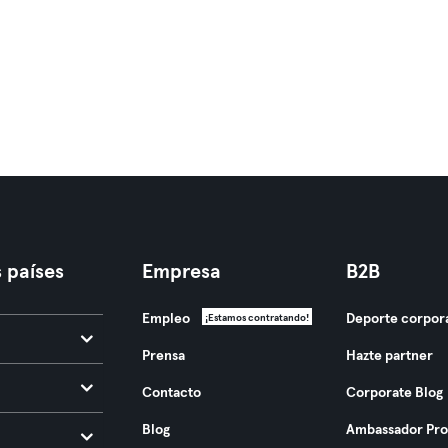
 países
Empresa
B2B
Empleo
Deporte corpor
¡Estamos contratando!
Prensa
Hazte partner
Contacto
Corporate Blog
Blog
Ambassador Pr