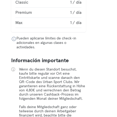
Classic
1 / día
Premium
1 / día
Max
1 / día
Pueden aplicarse límites de check-in
adicionales en algunas clases o
actividades.
Información importante
Wenn du diesen Standort besuchst,
kaufe bitte regulär vor Ort eine
Eintrittskarte und scanne danach den
QR-Code des Urban Sport Clubs. Wir
garantieren eine Rückerstattung in Höhe
von 4,80€ und verrechnen den Betrag
durch unseren Cashback-Prozess im
folgenden Monat deiner Mitgliedschaft.
Falls deine Mitgliedschaft ganz oder
teilweise durch deinen Arbeitgeber
finanziert wird, beachte bitte die