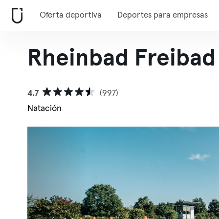
Oferta deportiva
Deportes para empresas
Rheinbad Freibad
4.7
(997)
Natación