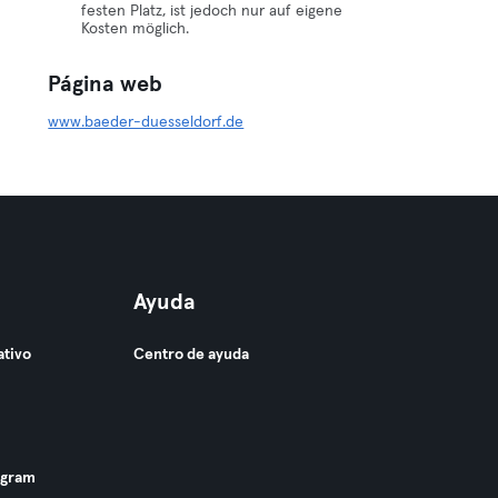
festen Platz, ist jedoch nur auf eigene
Kosten möglich.
Página web
www.baeder-duesseldorf.de
Ayuda
ativo
Centro de ayuda
ogram