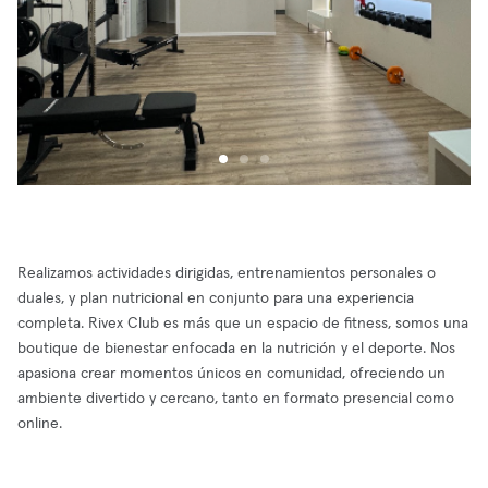
Realizamos actividades dirigidas, entrenamientos personales o
duales, y plan nutricional en conjunto para una experiencia
completa. Rivex Club es más que un espacio de fitness, somos una
boutique de bienestar enfocada en la nutrición y el deporte. Nos
apasiona crear momentos únicos en comunidad, ofreciendo un
ambiente divertido y cercano, tanto en formato presencial como
online.