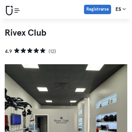
Registrarse
ES
Rivex Club
4.9
(12)