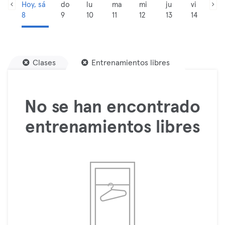
Hoy, sá
do
lu
ma
mi
ju
vi
8
9
10
11
12
13
14
Clases
Entrenamientos libres
No se han encontrado
entrenamientos libres