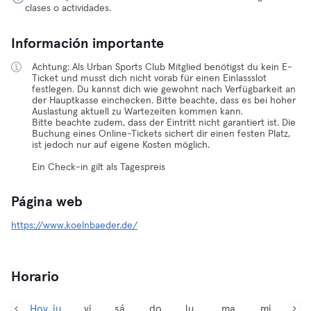
clases o actividades.
Información importante
Achtung: Als Urban Sports Club Mitglied benötigst du kein E-
Ticket und musst dich nicht vorab für einen Einlassslot
festlegen. Du kannst dich wie gewohnt nach Verfügbarkeit an
der Hauptkasse einchecken. Bitte beachte, dass es bei hoher
Auslastung aktuell zu Wartezeiten kommen kann.
Bitte beachte zudem, dass der Eintritt nicht garantiert ist. Die
Buchung eines Online-Tickets sichert dir einen festen Platz,
ist jedoch nur auf eigene Kosten möglich.
Ein Check-in gilt als Tagespreis
Página web
https://www.koelnbaeder.de/
Horario
Hoy, ju
vi
sá
do
lu
ma
mi