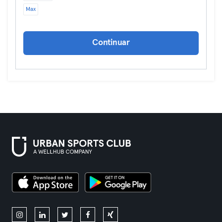
Max
Continuar