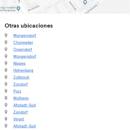
Otras ubicaciones
Müngersdorf
Chorweiler
Ossendorf
Müngersdorf
Nippes
Höhenberg
Zollstock
Zündorf
Porz
Mülheim
Altstadt-Süd
Zündorf
Vingst
Altstadt-Süd