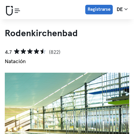
Registrarse
DE
Rodenkirchenbad
4.7
(822)
Natación