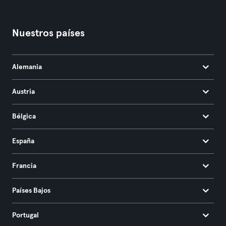
Nuestros países
Alemania
Austria
Bélgica
España
Francia
Países Bajos
Portugal