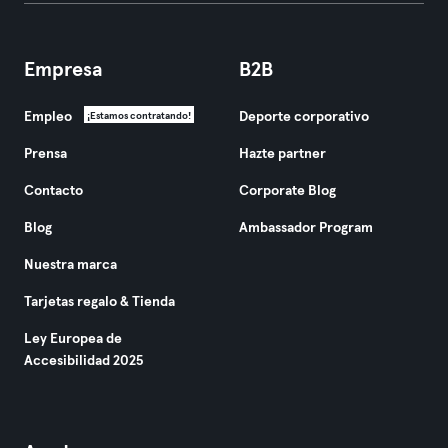
Empresa
B2B
Empleo
Deporte corporativo
¡Estamos contratando!
Prensa
Hazte partner
Contacto
Corporate Blog
Blog
Ambassador Program
Nuestra marca
Tarjetas regalo & Tienda
Ley Europea de
Accesibilidad 2025