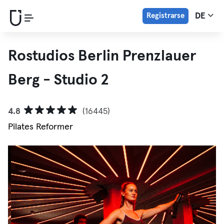
Registrarse
DE
Rostudios Berlin Prenzlauer
Berg - Studio 2
4.8
(16445)
Pilates Reformer