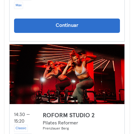
Max
Continuar
14:30 —
ROFORM STUDIO 2
15:20
Pilates Reformer
Classic
Prenzlauer Berg