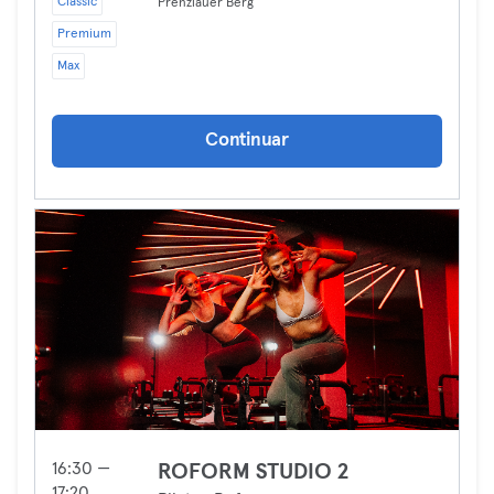
Classic
Prenzlauer Berg
Premium
Max
Continuar
16:30 —
ROFORM STUDIO 2
17:20