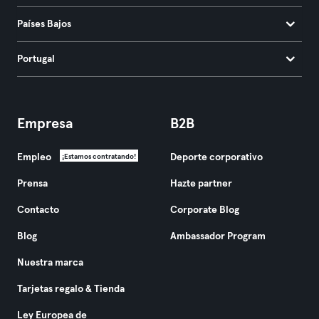
Países Bajos
Portugal
Empresa
B2B
Empleo
Deporte corporativo
¡Estamos contratando!
Prensa
Hazte partner
Contacto
Corporate Blog
Blog
Ambassador Program
Nuestra marca
Tarjetas regalo & Tienda
Ley Europea de