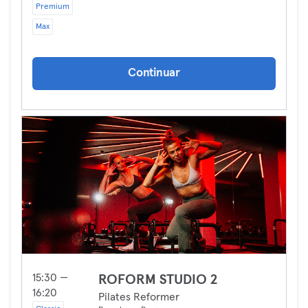
Premium
Max
Continuar
15:30 —
ROFORM STUDIO 2
16:20
Pilates Reformer