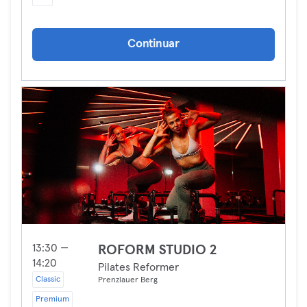
Continuar
13:30 —
ROFORM STUDIO 2
14:20
Pilates Reformer
Classic
Prenzlauer Berg
Premium