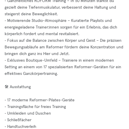
• Ganzheitliches ROFORM Training – In 50 Minuten stärkst du
gezielt deine Tiefenmuskulatur, verbesserst deine Haltung und
steigerst deine Beweglichkeit.
• Motivierende Studio-Atmosphäre – Kuratierte Playlists und
energiegeladene Trainer:innen sorgen für ein Erlebnis, das dich
körperlich fordert und mental revitalisiert.
• Fokus auf die Balance zwischen Körper und Geist – Die präzisen
Bewegungsabläufe am Reformer fördern deine Konzentration und
bringen dich ganz ins Hier und Jetzt.
• Exklusives Boutique-Umfeld – Trainiere in einem modernen
Setting an einem von 17 spezialisierten Reformer-Geräten für ein
effektives Ganzkörpertraining.
🛠️ Ausstattung
• 17 moderne Reformer-Pilates-Geräte
• Trainingsfläche für freies Training
• Umkleiden und Duschen
• Schließfächer
• Handtuchverleih