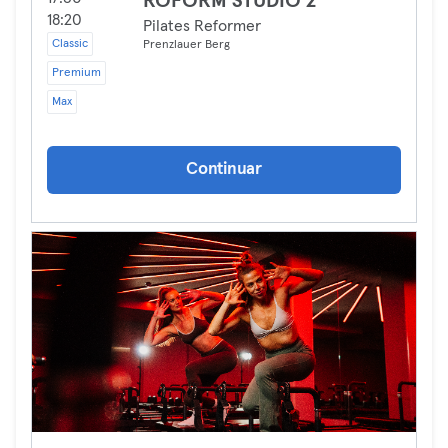
ROFORM STUDIO 2
18:20
Pilates Reformer
Classic
Prenzlauer Berg
Premium
Max
Continuar