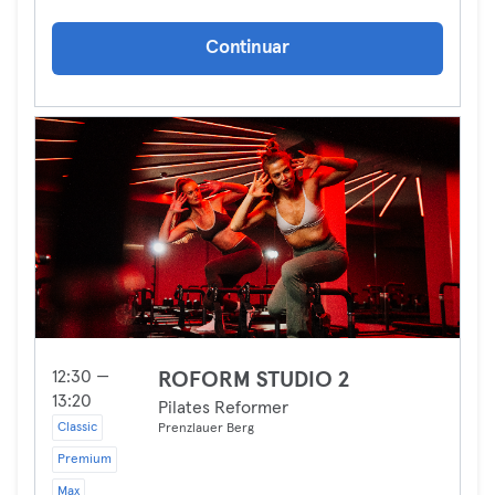
Continuar
12:30 —
ROFORM STUDIO 2
13:20
Pilates Reformer
Classic
Prenzlauer Berg
Premium
Max