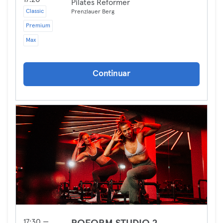
Pilates Reformer
Classic
Prenzlauer Berg
Premium
Max
Continuar
17:30 —