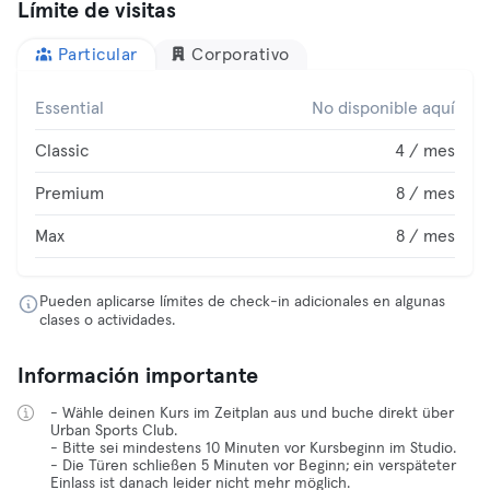
Límite de visitas
Particular
Corporativo
Essential
No disponible aquí
Classic
4 / mes
Premium
8 / mes
Max
8 / mes
Pueden aplicarse límites de check-in adicionales en algunas
clases o actividades.
Información importante
- Wähle deinen Kurs im Zeitplan aus und buche direkt über
Urban Sports Club.
- Bitte sei mindestens 10 Minuten vor Kursbeginn im Studio.
- Die Türen schließen 5 Minuten vor Beginn; ein verspäteter
Einlass ist danach leider nicht mehr möglich.