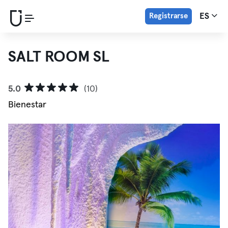
Registrarse
ES
SALT ROOM SL
5.0
(10)
Bienestar