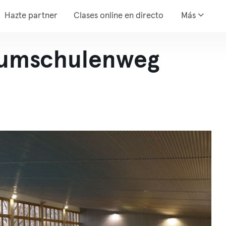
Hazte partner
Clases online en directo
Más
aumschulenweg