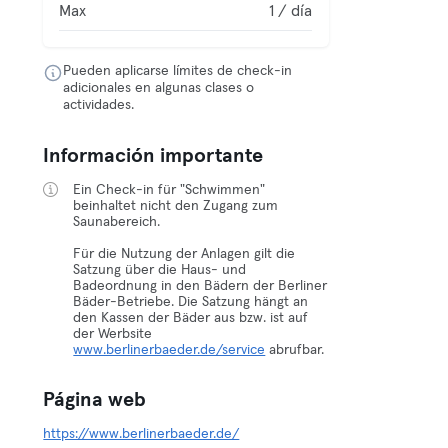
Max
1 / día
Pueden aplicarse límites de check-in
adicionales en algunas clases o
actividades.
Información importante
Ein Check-in für "Schwimmen"
beinhaltet nicht den Zugang zum
Saunabereich.
Für die Nutzung der Anlagen gilt die
Satzung über die Haus- und
Badeordnung in den Bädern der Berliner
Bäder-Betriebe. Die Satzung hängt an
den Kassen der Bäder aus bzw. ist auf
der Werbsite
www.berlinerbaeder.de/service
abrufbar.
Página web
https://www.berlinerbaeder.de/