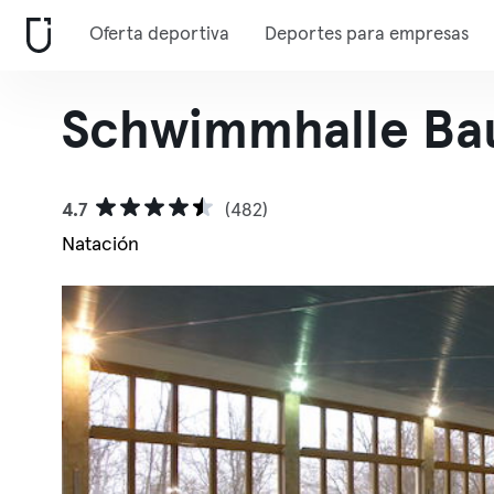
Oferta deportiva
Deportes para empresas
Schwimmhalle B
4.7
(482)
Natación