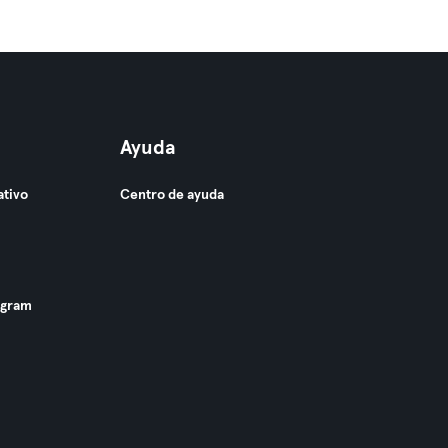
Ayuda
ativo
Centro de ayuda
ogram