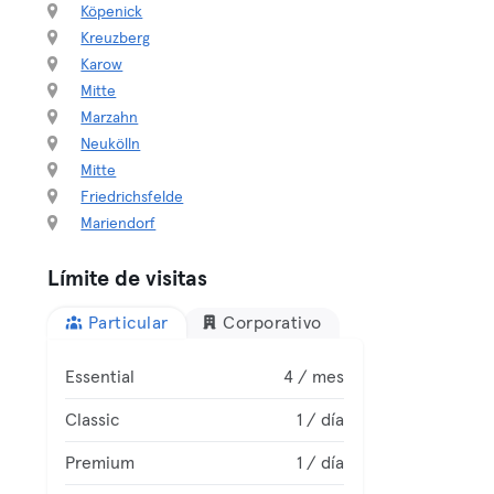
Köpenick
Kreuzberg
Karow
Mitte
Marzahn
Neukölln
Mitte
Friedrichsfelde
Mariendorf
Límite de visitas
Particular
Corporativo
Essential
4 / mes
Classic
1 / día
Premium
1 / día