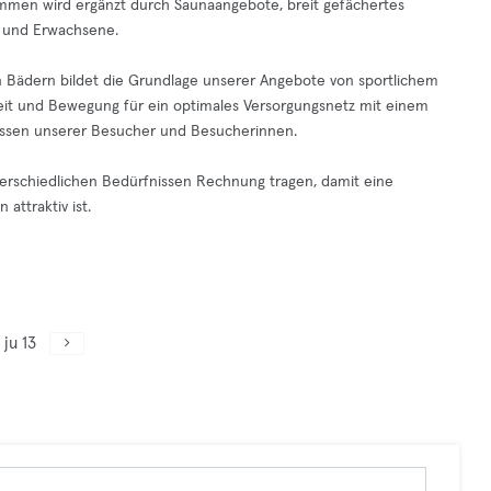
men wird ergänzt durch Saunaangebote, breit gefächertes
 und Erwachsene.
en Bädern bildet die Grundlage unserer Angebote von sportlichem
it und Bewegung für ein optimales Versorgungsnetz mit einem
eressen unserer Besucher und Besucherinnen.
nterschiedlichen Bedürfnissen Rechnung tragen, damit eine
attraktiv ist.
ju 13