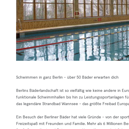
Schwimmen in ganz Berlin - über 50 Bäder erwarten dich
Berlins Bäderlandschaft ist so vielfältig wie keine andere in 
funktionale Schwimmhallen bis hin zu Leistungssportanlagen f
das legendäre Strandbad Wannsee - das größte Freibad Europa
Ein Besuch der Berliner Bäder hat viele Gründe - von der spor
Freizeitspaß mit Freunden und Familie. Mehr als 6 Millionen Be