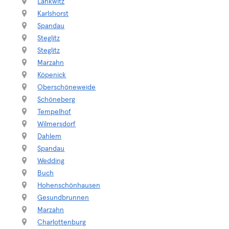
Lankwitz
Karlshorst
Spandau
Steglitz
Steglitz
Marzahn
Köpenick
Oberschöneweide
Schöneberg
Tempelhof
Wilmersdorf
Dahlem
Spandau
Wedding
Buch
Hohenschönhausen
Gesundbrunnen
Marzahn
Charlottenburg