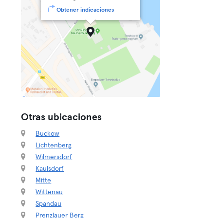
Obtener indicaciones
Otras ubicaciones
Buckow
Lichtenberg
Wilmersdorf
Kaulsdorf
Mitte
Wittenau
Spandau
Prenzlauer Berg