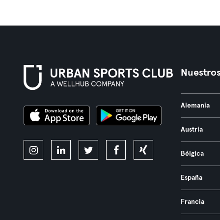
Nuestros
Alemania
Austria
Bélgica
España
Francia