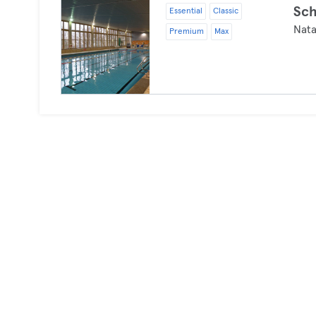
Sc
Essential
Classic
Nata
Premium
Max