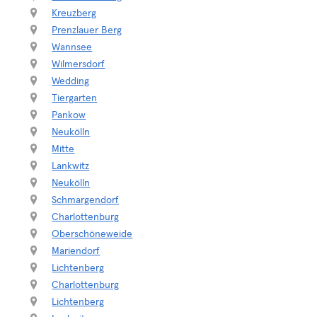
Kreuzberg
Prenzlauer Berg
Wannsee
Wilmersdorf
Wedding
Tiergarten
Pankow
Neukölln
Mitte
Lankwitz
Neukölln
Schmargendorf
Charlottenburg
Oberschöneweide
Mariendorf
Lichtenberg
Charlottenburg
Lichtenberg