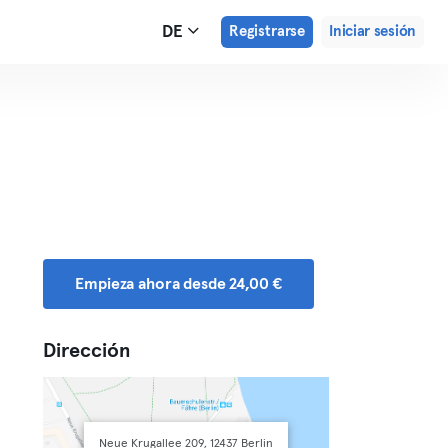
DE
Registrarse
Iniciar sesión
Empieza ahora desde 24,00 €
Dirección
Neue Krugallee 209, 12437 Berlin