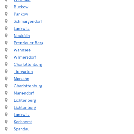
Wittenau
Buckow
Pankow
Schmargendorf
Lankwitz
Neukölln
Prenzlauer Berg
Wannsee
Wilmersdorf
Charlottenburg
Tiergarten
Marzahn
Charlottenburg
Mariendorf
Lichtenberg
Lichtenberg
Lankwitz
Karlshorst
Spandau