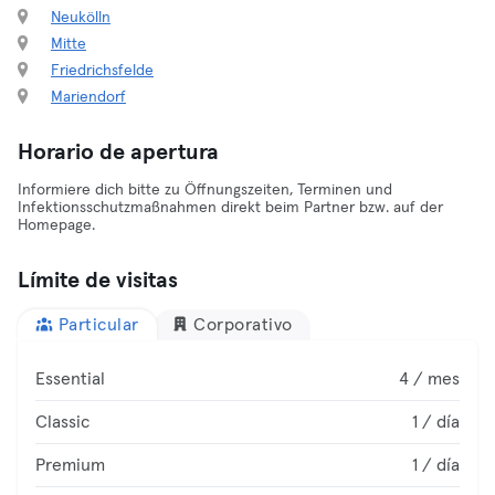
Neukölln
Mitte
Friedrichsfelde
Mariendorf
Horario de apertura
Informiere dich bitte zu Öffnungszeiten, Terminen und
Infektionsschutzmaßnahmen direkt beim Partner bzw. auf der
Homepage.
Límite de visitas
Particular
Corporativo
Essential
4 / mes
Classic
1 / día
Premium
1 / día