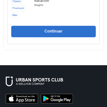
Natación
Classic
Steglitz
Premium
Max
Continuar