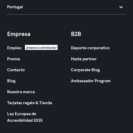
Portugal
Empresa
B2B
Empleo
Deporte corporativo
¡Estamos contratando!
Prensa
Hazte partner
Contacto
Corporate Blog
Blog
Ambassador Program
Nuestra marca
Tarjetas regalo & Tienda
Ley Europea de
Accesibilidad 2025