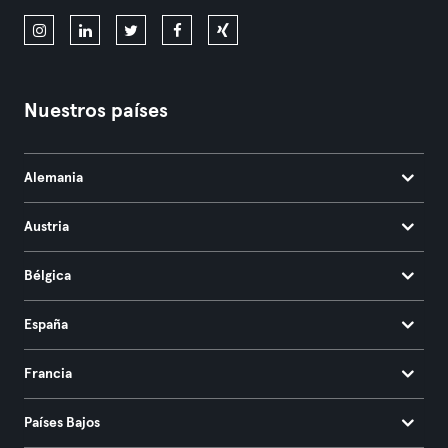
Nuestros países
Alemania
Austria
Bélgica
España
Francia
Países Bajos