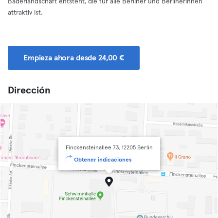
Bäderlandschaft entsteht, die für alle Berliner und Berlinerinnen
attraktiv ist.
Empieza ahora desde 24,00 €
Dirección
Finckensteinallee 73, 12205 Berlin
Obtener indicaciones