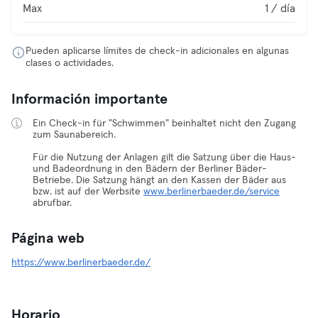
Max
1 / día
Pueden aplicarse límites de check-in adicionales en algunas
clases o actividades.
Información importante
Ein Check-in für "Schwimmen" beinhaltet nicht den Zugang
zum Saunabereich.
Für die Nutzung der Anlagen gilt die Satzung über die Haus-
und Badeordnung in den Bädern der Berliner Bäder-
Betriebe. Die Satzung hängt an den Kassen der Bäder aus
bzw. ist auf der Werbsite
www.berlinerbaeder.de/service
abrufbar.
Página web
https://www.berlinerbaeder.de/
Horario