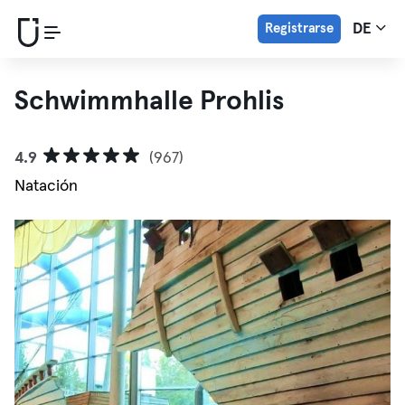
Registrarse
DE
Schwimmhalle Prohlis
4.9
(967)
Natación