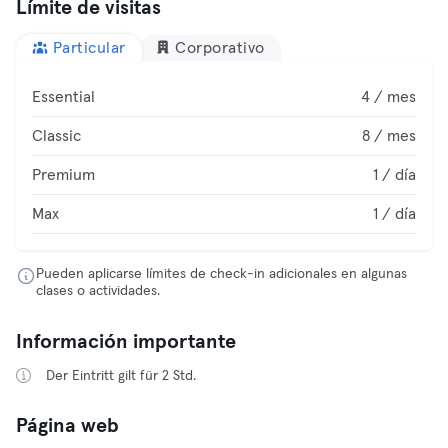
Límite de visitas
Particular
Corporativo
Essential
4 / mes
Classic
8 / mes
Premium
1 / día
Max
1 / día
Pueden aplicarse límites de check-in adicionales en algunas
clases o actividades.
Información importante
Der Eintritt gilt für 2 Std.
Página web