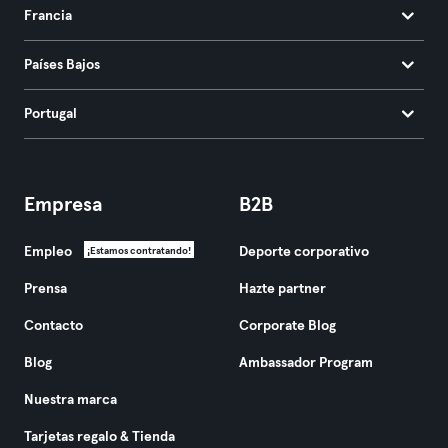
Francia
Países Bajos
Portugal
Empresa
B2B
Empleo
Deporte corporativo
¡Estamos contratando!
Prensa
Hazte partner
Contacto
Corporate Blog
Blog
Ambassador Program
Nuestra marca
Tarjetas regalo & Tienda