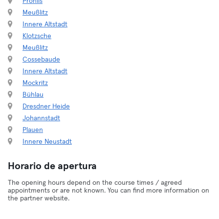
Prohlis
Meußlitz
Innere Altstadt
Klotzsche
Meußlitz
Cossebaude
Innere Altstadt
Mockritz
Bühlau
Dresdner Heide
Johannstadt
Plauen
Innere Neustadt
Horario de apertura
The opening hours depend on the course times / agreed
appointments or are not known. You can find more information on
the partner website.