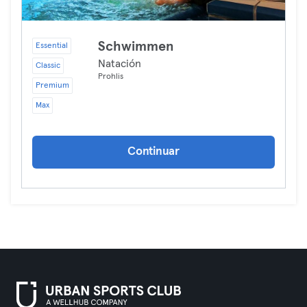
Schwimmen
Essential
Natación
Classic
Prohlis
Premium
Max
Continuar