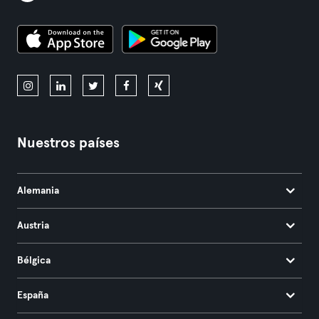
Nuestros países
Alemania
Austria
Bélgica
España