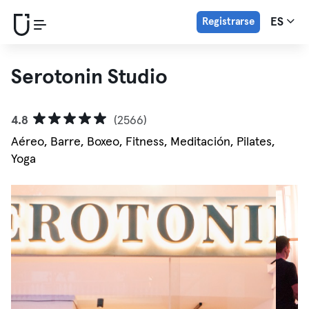
Registrarse
ES
Serotonin Studio
4.8
(2566)
Aéreo, Barre, Boxeo, Fitness, Meditación, Pilates,
Yoga