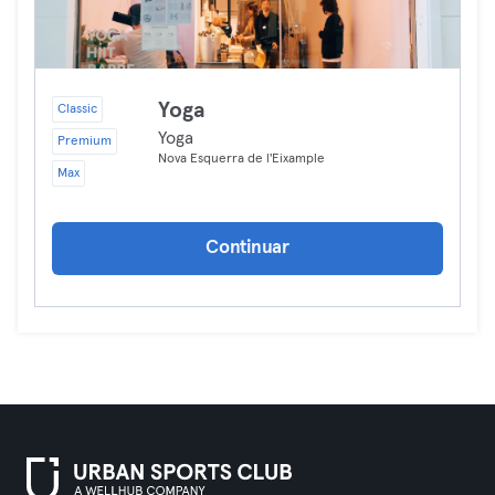
Yoga
Classic
Yoga
Premium
Nova Esquerra de l'Eixample
Max
Continuar