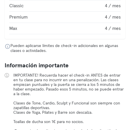
Classic
4 / mes
Premium
4 / mes
Max
4 / mes
Pueden aplicarse límites de check-in adicionales en algunas
clases o actividades.
Información importante
IMPORTANTE! Recuerda hacer el check-in ANTES de entrar
en tu clase para no incurrir en una penalización. Las clases
empiezan puntuales y la puerta se cierra a los 5 minutos de
haber empezado. Pasado esos 5 minutos, no se puede entrar
a la clase.
Clases de Tone, Cardio, Sculpt y Funcional son siempre con
zapatillas deportivas.
Clases de Yoga, Pilates y Barre son descalza.
Toallas de ducha son 1€ para no socios.