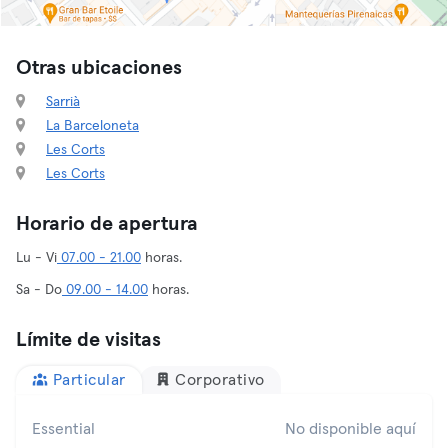
Otras ubicaciones
Sarrià
La Barceloneta
Les Corts
Les Corts
Horario de apertura
Lu - Vi
07.00 - 21.00
horas.
Sa - Do
09.00 - 14.00
horas.
Límite de visitas
Particular
Corporativo
Essential
No disponible aquí