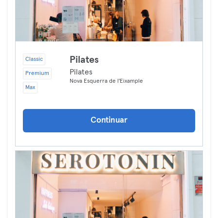
Pilates
Classic
Pilates
Premium
Nova Esquerra de l'Eixample
Max
Continuar