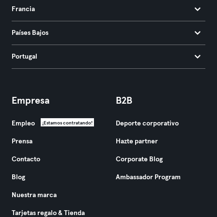
Francia
Países Bajos
Portugal
Empresa
B2B
Empleo
Deporte corporativo
¡Estamos contratando!
Prensa
Hazte partner
Contacto
Corporate Blog
Blog
Ambassador Program
Nuestra marca
Tarjetas regalo & Tienda