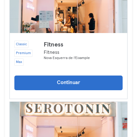
Fitness
Classic
Fitness
Premium
Nova Esquerra de l'Eixample
Max
Continuar