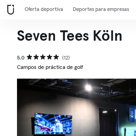
Oferta deportiva
Deportes para empresas
Seven Tees Köln
5.0
(12)
Campos de práctica de golf