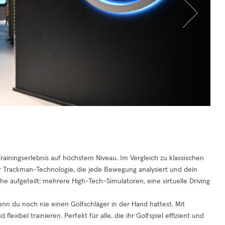
rainingserlebnis auf höchstem Niveau. Im Vergleich zu klassischen
er Trackman-Technologie, die jede Bewegung analysiert und dein
che aufgeteilt: mehrere High-Tech-Simulatoren, eine virtuelle Driving
wenn du noch nie einen Golfschläger in der Hand hattest. Mit
exibel trainieren. Perfekt für alle, die ihr Golfspiel effizient und