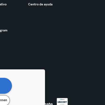
ativo
Centro de ayuda
ogram
ehnen