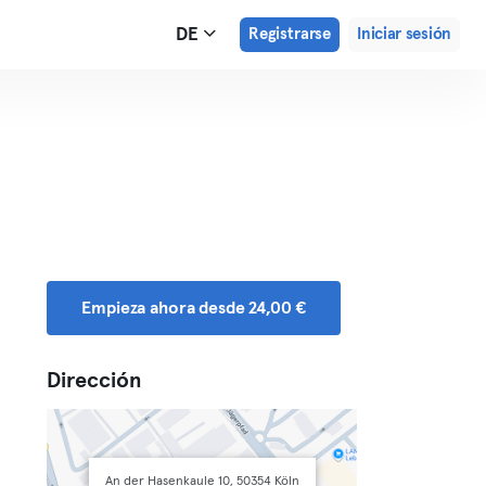
DE
Registrarse
Iniciar sesión
Empieza ahora desde 24,00 €
Dirección
An der Hasenkaule 10, 50354 Köln