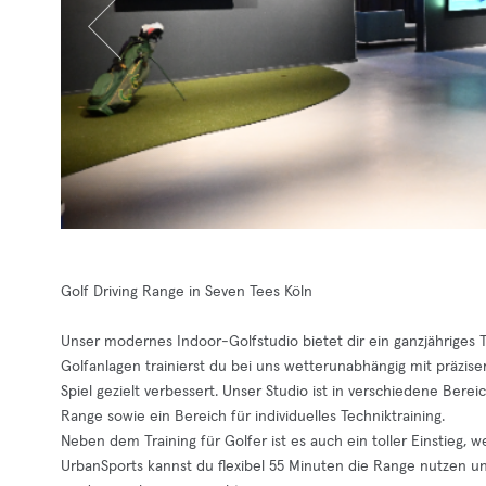
Golf Driving Range in Seven Tees Köln
Unser modernes Indoor-Golfstudio bietet dir ein ganzjähriges T
Golfanlagen trainierst du bei uns wetterunabhängig mit präzis
Spiel gezielt verbessert. Unser Studio ist in verschiedene Berei
Range sowie ein Bereich für individuelles Techniktraining.
Neben dem Training für Golfer ist es auch ein toller Einstieg, 
UrbanSports kannst du flexibel 55 Minuten die Range nutzen und fl