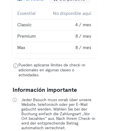
Essential
No disponible aquí
Classic
4 / mes
Premium
8 / mes
Max
8 / mes
Pueden aplicarse límites de check-in
adicionales en algunas clases o
actividades.
Información importante
Jeder Besuch muss vorab über unsere
Website, telefonisch oder per E-Mail
gebucht werden. Wählen Sie bei der
Buchung einfach die Zahlungsart „Vor
Ort bezahlen“ aus. Nach Ihrem Check-in
wird der entsprechende Betrag
automatisch verrechnet.