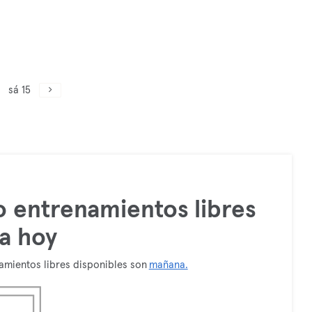
sá 15
 entrenamientos libres
a hoy
amientos libres disponibles son
mañana.