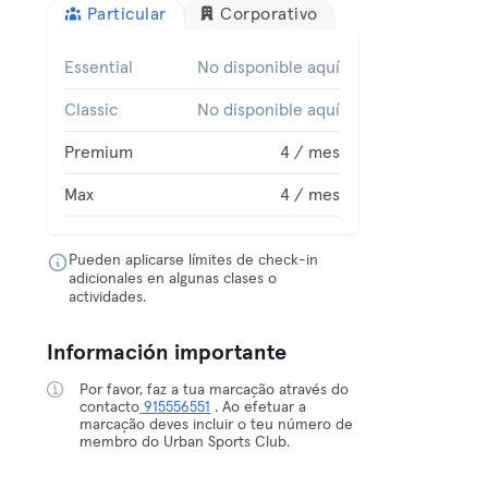
Particular
Corporativo
Essential
No disponible aquí
Classic
No disponible aquí
Premium
4 / mes
Max
4 / mes
Pueden aplicarse límites de check-in
adicionales en algunas clases o
actividades.
Información importante
Por favor, faz a tua marcação através do
contacto
915556551
. Ao efetuar a
marcação deves incluir o teu número de
membro do Urban Sports Club.