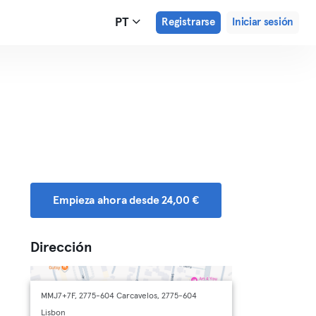
PT
Registrarse
Iniciar sesión
Empieza ahora desde 24,00 €
Dirección
MMJ7+7F, 2775-604 Carcavelos, 2775-604
Lisbon