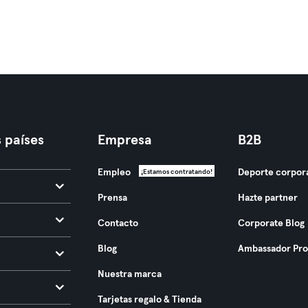
 países
Empresa
B2B
Empleo
Deporte corpor
¡Estamos contratando!
Prensa
Hazte partner
Contacto
Corporate Blog
Blog
Ambassador Pr
Nuestra marca
Tarjetas regalo & Tienda