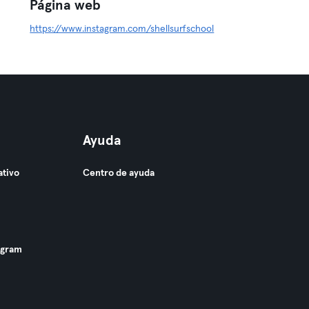
Página web
https://www.instagram.com/shellsurfschool
Ayuda
ativo
Centro de ayuda
ogram