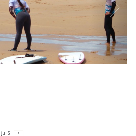
ju 13