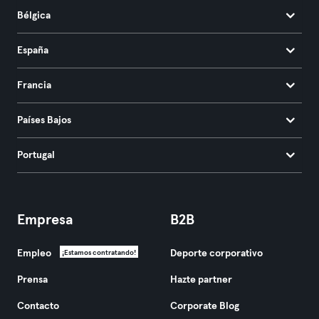
Bélgica
España
Francia
Países Bajos
Portugal
Empresa
B2B
Empleo
Deporte corporativo
¡Estamos contratando!
Prensa
Hazte partner
Contacto
Corporate Blog