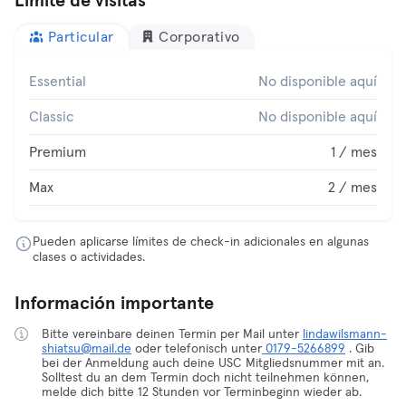
Límite de visitas
Particular
Corporativo
Essential
No disponible aquí
Classic
No disponible aquí
Premium
1 / mes
Max
2 / mes
Pueden aplicarse límites de check-in adicionales en algunas
clases o actividades.
Información importante
Bitte vereinbare deinen Termin per Mail unter
lindawilsmann-
shiatsu@mail.de
oder telefonisch unter
0179-5266899
. Gib
bei der Anmeldung auch deine USC Mitgliedsnummer mit an.
Solltest du an dem Termin doch nicht teilnehmen können,
melde dich bitte 12 Stunden vor Terminbeginn wieder ab.