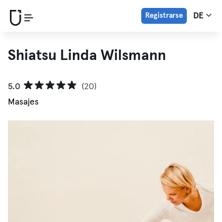
Registrarse
DE
Shiatsu Linda Wilsmann
5.0
(20)
Masajes