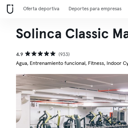
Oferta deportiva
Deportes para empresas
Solinca Classic M
4.9
(933)
Agua, Entrenamiento funcional, Fitness, Indoor Cyc