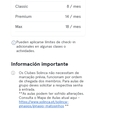
Classic
8 / mes
Premium
14 / mes
Max
18 / mes
Pueden aplicarse límites de check-in
adicionales en algunas clases o
actividades.
Información importante
Os Clubes Solinca não necessitam de
marcação prévia, funcionam por ordem
de chegada dos membros. Para aulas de
grupo deves solicitar a respectiva senha
à entrada.
**As aulas podem ter sofrido alterações.
Consulta o Mapa de Aulas atual aqui -
https://www.solinca.pt/solinca-
ginasios/ginasio-matosinhos
**