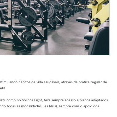
imulando hábitos de vida saudáveis, através da prática regular de
liz.
cuzzi, como no Solinca Light, terá sempre acesso a planos adaptados
uindo todas as modalidades Les Mills), sempre com o apoio dos