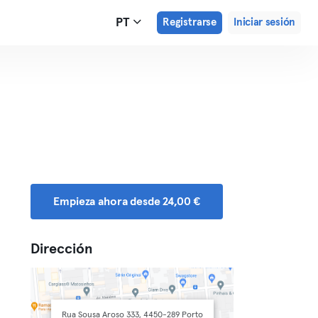
PT
Registrarse
Iniciar sesión
Empieza ahora desde 24,00 €
Dirección
Rua Sousa Aroso 333, 4450-289 Porto