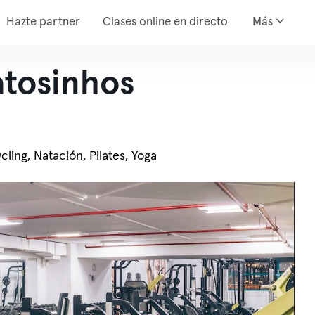
Hazte partner
Clases online en directo
Más
atosinhos
ling, Natación, Pilates, Yoga