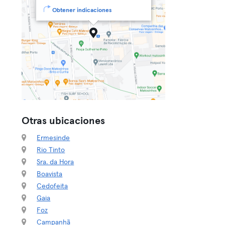
Obtener indicaciones
Otras ubicaciones
Ermesinde
Rio Tinto
Sra. da Hora
Boavista
Cedofeita
Gaia
Foz
Campanhã