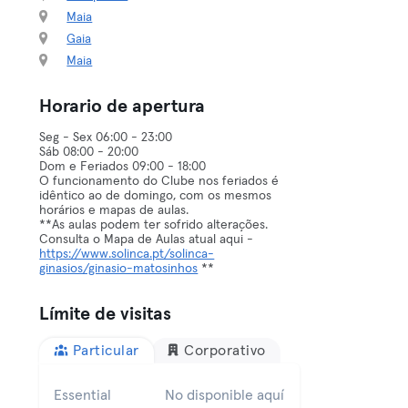
Maia
Gaia
Maia
Horario de apertura
Seg - Sex 06:00 - 23:00
Sáb 08:00 - 20:00
Dom e Feriados 09:00 - 18:00
O funcionamento do Clube nos feriados é
idêntico ao de domingo, com os mesmos
horários e mapas de aulas.
**As aulas podem ter sofrido alterações.
Consulta o Mapa de Aulas atual aqui -
https://www.solinca.pt/solinca-
ginasios/ginasio-matosinhos
**
Límite de visitas
Particular
Corporativo
Essential
No disponible aquí