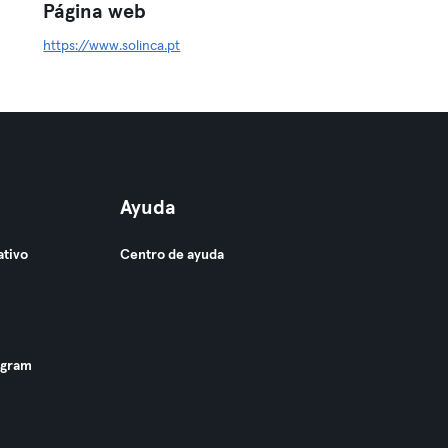
Página web
https://www.solinca.pt
Ayuda
ativo
Centro de ayuda
ogram