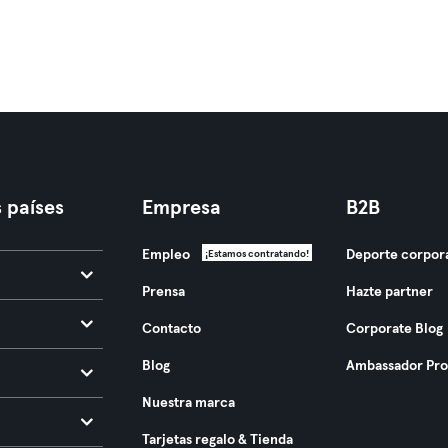
 países
Empresa
B2B
Empleo
Deporte corpor
¡Estamos contratando!
Prensa
Hazte partner
Contacto
Corporate Blog
Blog
Ambassador Pr
Nuestra marca
Tarjetas regalo & Tienda