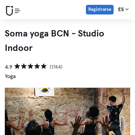
Registrarse
ES
Soma yoga BCN - Studio
Indoor
4.9
(1744)
Yoga