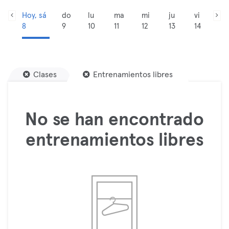
Hoy, sá
do
lu
ma
mi
ju
vi
8
9
10
11
12
13
14
Clases
Entrenamientos libres
No se han encontrado
entrenamientos libres