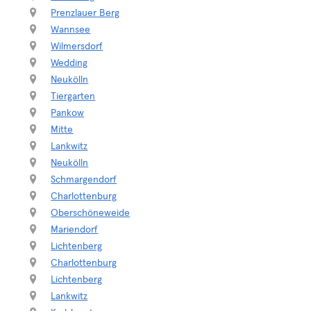
Prenzlauer Berg
Wannsee
Wilmersdorf
Wedding
Neukölln
Tiergarten
Pankow
Mitte
Lankwitz
Neukölln
Schmargendorf
Charlottenburg
Oberschöneweide
Mariendorf
Lichtenberg
Charlottenburg
Lichtenberg
Lankwitz