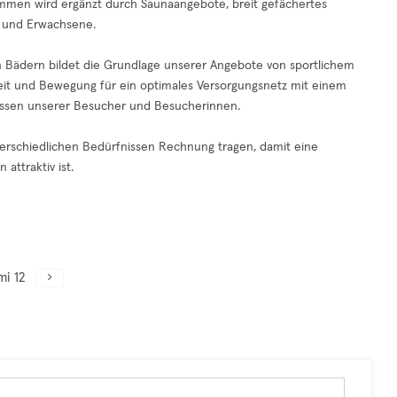
men wird ergänzt durch Saunaangebote, breit gefächertes
 und Erwachsene.
en Bädern bildet die Grundlage unserer Angebote von sportlichem
it und Bewegung für ein optimales Versorgungsnetz mit einem
eressen unserer Besucher und Besucherinnen.
nterschiedlichen Bedürfnissen Rechnung tragen, damit eine
attraktiv ist.
mi 12