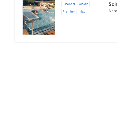
Sc
Essential
Classic
Nata
Premium
Max