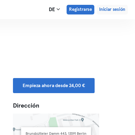
DE
Registrarse
Iniciar sesión
Empieza ahora desde 24,00 €
Dirección
Brunsbütteler Damm 443, 13591 Berlin