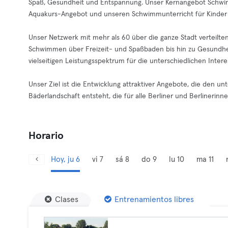
Spaß, Gesundheit und Entspannung. Unser Kernangebot Schwim
Aquakurs-Angebot und unseren Schwimmunterricht für Kinder
Unser Netzwerk mit mehr als 60 über die ganze Stadt verteilt
Schwimmen über Freizeit- und Spaßbaden bis hin zu Gesundhe
vielseitigen Leistungsspektrum für die unterschiedlichen Int
Unser Ziel ist die Entwicklung attraktiver Angebote, die den u
Bäderlandschaft entsteht, die für alle Berliner und Berlinerinnen 
Horario
Hoy, ju 6
vi 7
sá 8
do 9
lu 10
ma 11
Clases
Entrenamientos libres