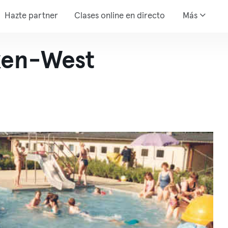
Hazte partner
Clases online en directo
Más
ken-West