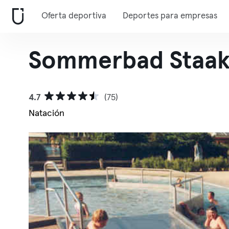
Oferta deportiva
Deportes para empresas
Sommerbad Staa
4.7
(75)
Natación