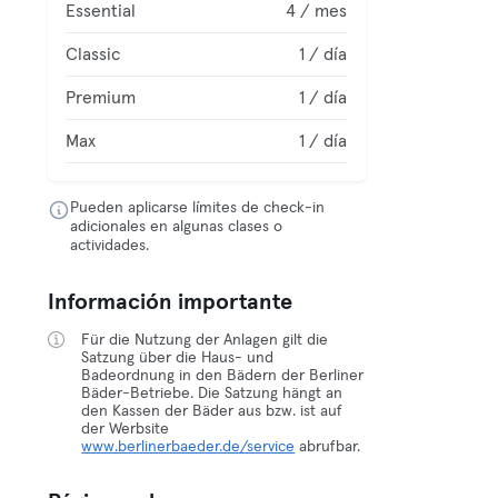
Essential
4 / mes
Classic
1 / día
Premium
1 / día
Max
1 / día
Pueden aplicarse límites de check-in
adicionales en algunas clases o
actividades.
Información importante
Für die Nutzung der Anlagen gilt die
Satzung über die Haus- und
Badeordnung in den Bädern der Berliner
Bäder-Betriebe. Die Satzung hängt an
den Kassen der Bäder aus bzw. ist auf
der Werbsite
www.berlinerbaeder.de/service
abrufbar.