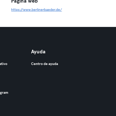
Página web
https://www.berlinerbaeder.de/
Ayuda
ativo
Centro de ayuda
ogram