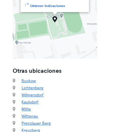
Obtener indicaciones
Otras ubicaciones
Buckow
Lichtenberg
Wilmersdorf
Kaulsdorf
Mitte
Wittenau
Prenzlauer Berg
Kreuzberg