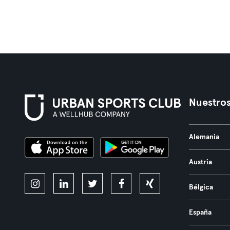
Nuestros
Alemania
Austria
Bélgica
España