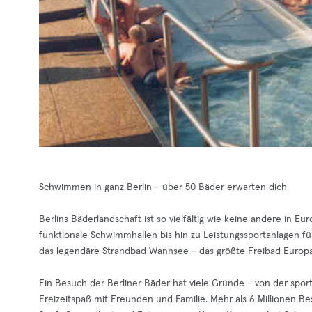
Schwimmen in ganz Berlin - über 50 Bäder erwarten dich
Berlins Bäderlandschaft ist so vielfältig wie keine andere in 
funktionale Schwimmhallen bis hin zu Leistungssportanlagen f
das legendäre Strandbad Wannsee - das größte Freibad Europa
Ein Besuch der Berliner Bäder hat viele Gründe - von der spor
Freizeitspaß mit Freunden und Familie. Mehr als 6 Millionen Be