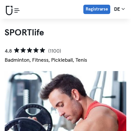
Registrarse
DE
SPORTlife
4.8
(1100)
Badminton, Fitness, Pickleball, Tenis