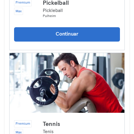
Pickelball
Premium
Pickleball
Max
Pulheim
Continuar
Tennis
Premium
Tenis
Max