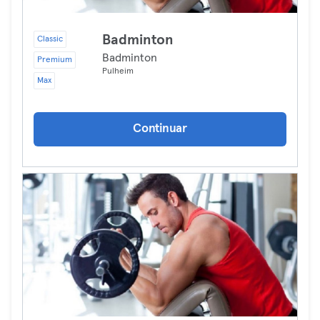
Badminton
Classic
Badminton
Premium
Pulheim
Max
Continuar