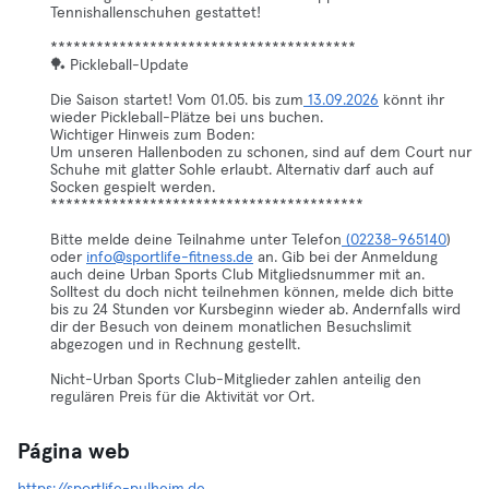
Tennishallenschuhen gestattet!
****************************************
🏓 Pickleball-Update
Die Saison startet! Vom 01.05. bis zum
13.09.2026
könnt ihr
wieder Pickleball-Plätze bei uns buchen.
Wichtiger Hinweis zum Boden:
Um unseren Hallenboden zu schonen, sind auf dem Court nur
Schuhe mit glatter Sohle erlaubt. Alternativ darf auch auf
Socken gespielt werden.
*****************************************
Bitte melde deine Teilnahme unter Telefon
(02238-965140
)
oder
info@sportlife-fitness.de
an. Gib bei der Anmeldung
auch deine Urban Sports Club Mitgliedsnummer mit an.
Solltest du doch nicht teilnehmen können, melde dich bitte
bis zu 24 Stunden vor Kursbeginn wieder ab. Andernfalls wird
dir der Besuch von deinem monatlichen Besuchslimit
abgezogen und in Rechnung gestellt.
Nicht-Urban Sports Club-Mitglieder zahlen anteilig den
regulären Preis für die Aktivität vor Ort.
Página web