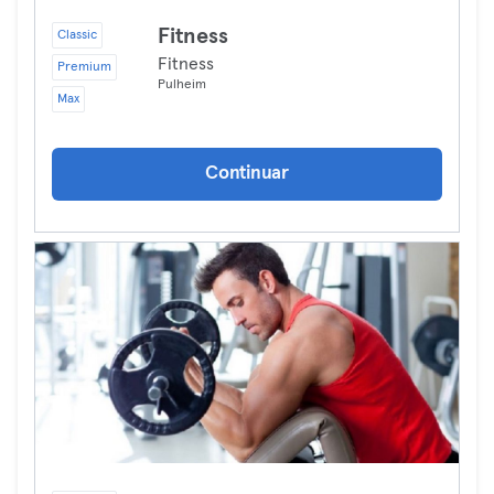
Fitness
Classic
Fitness
Premium
Pulheim
Max
Continuar