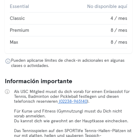
Essential
No disponible aquí
Classic
4 / mes
Premium
8 / mes
Max
8 / mes
Pueden aplicarse límites de check-in adicionales en algunas
clases o actividades.
Información importante
Als USC Mitglied musst du dich vorab für einen Einlassslot für
Tennis, Badminton oder Pickleball festlegen und diesen
telefonisch reservieren
(02238-965140
).
Für Kurse und Fitness (Gymnutzung) musst du Dich nicht
vorab anmelden.
Du kannst dich wie gewohnt an der Hauptkasse einchecken.
Das Tennisspielen auf den SPORTlife Tennis-Hallen-Plätzen ist
nur mit glatten, hellen und sauberen Teppich-