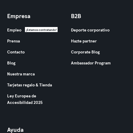
Empresa
B2B
Empleo
Deporte corporativo
¡Estamos contratando!
Prensa
Hazte partner
Contacto
Corporate Blog
Blog
Ambassador Program
Nuestra marca
Tarjetas regalo & Tienda
Ley Europea de
Accesibilidad 2025
Ayuda