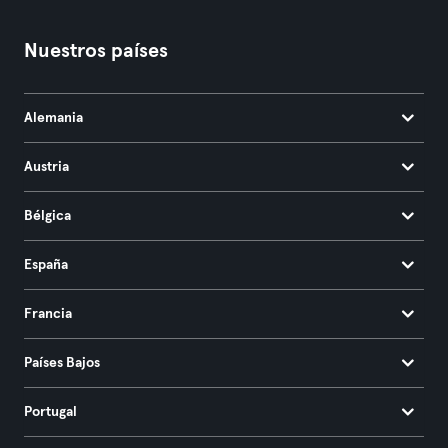
Nuestros países
Alemania
Austria
Bélgica
España
Francia
Países Bajos
Portugal