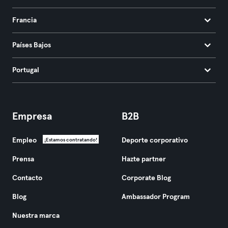
Francia
Países Bajos
Portugal
Empresa
B2B
Empleo
Deporte corporativo
¡Estamos contratando!
Prensa
Hazte partner
Contacto
Corporate Blog
Blog
Ambassador Program
Nuestra marca