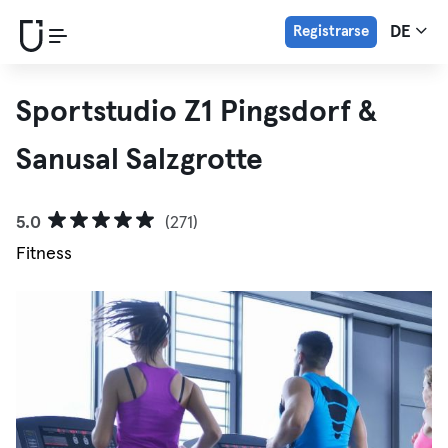
Registrarse
DE
Sportstudio Z1 Pingsdorf &
Sanusal Salzgrotte
5.0
(271)
Fitness