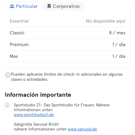
Particular
Corporativo
Essential
No disponible aquí
Classic
8 / mes
Premium
1 / día
Max
1 / día
Pueden aplicarse límites de check-in adicionales en algunas
clases o actividades.
Información importante
Sportstudio Z1- Das Sportstudio für Frauen. Nähere
www.sportstudioz1.de
Salzgrotte Sanusal Brühl
nähere Informationen unter
www.sanusal.de