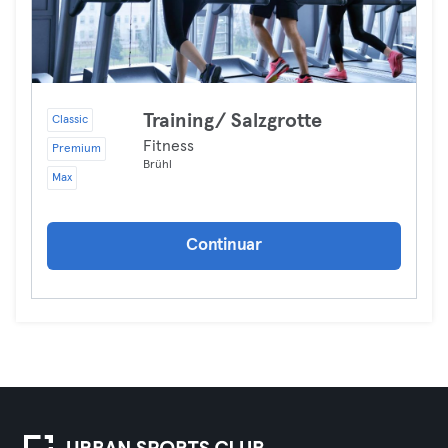
Training/ Salzgrotte
Classic
Fitness
Premium
Brühl
Max
Continuar