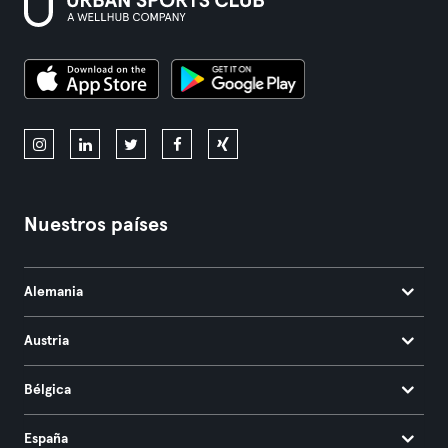
Nuestros países
Alemania
Austria
Bélgica
España