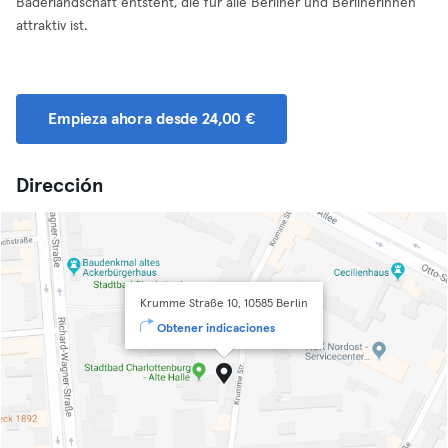
Bäderlandschaft entsteht, die für alle Berliner und Berlinerinnen
attraktiv ist.
Empieza ahora desde 24,00 €
Dirección
Krumme Straße 10, 10585 Berlin
Obtener indicaciones