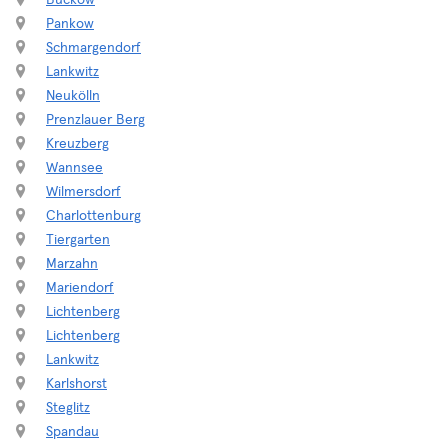
Buckow
Pankow
Schmargendorf
Lankwitz
Neukölln
Prenzlauer Berg
Kreuzberg
Wannsee
Wilmersdorf
Charlottenburg
Tiergarten
Marzahn
Mariendorf
Lichtenberg
Lichtenberg
Lankwitz
Karlshorst
Steglitz
Spandau