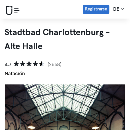
Registrarse
DE
Stadtbad Charlottenburg -
Alte Halle
4.7
(2658)
Natación