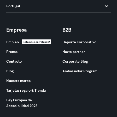
Portugal
Empresa
B2B
Empleo
Deporte corporativo
¡Estamos contratando!
Prensa
Hazte partner
Contacto
Corporate Blog
Blog
Ambassador Program
Nuestra marca
Tarjetas regalo & Tienda
Ley Europea de
Accesibilidad 2025