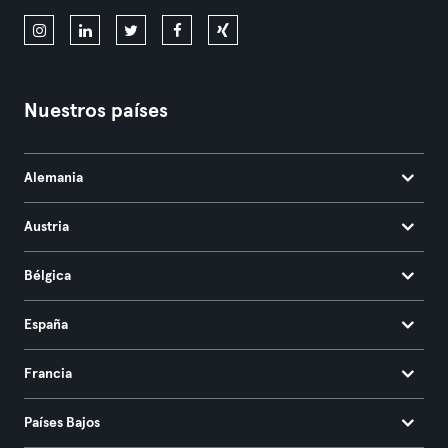
Nuestros países
Alemania
Austria
Bélgica
España
Francia
Países Bajos