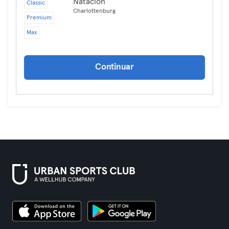
Natación
Classic
Charlottenburg
Premium
Max
Continuar