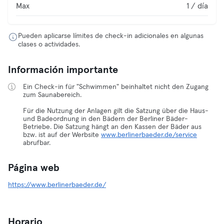
Max
1 / día
Pueden aplicarse límites de check-in adicionales en algunas
clases o actividades.
Información importante
Ein Check-in für "Schwimmen" beinhaltet nicht den Zugang
zum Saunabereich.
Für die Nutzung der Anlagen gilt die Satzung über die Haus-
und Badeordnung in den Bädern der Berliner Bäder-
Betriebe. Die Satzung hängt an den Kassen der Bäder aus
bzw. ist auf der Werbsite
www.berlinerbaeder.de/service
abrufbar.
Página web
https://www.berlinerbaeder.de/
Horario