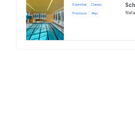
Sc
Essential
Classic
Nata
Premium
Max