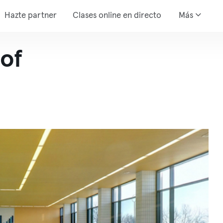
Hazte partner
Clases online en directo
Más
of