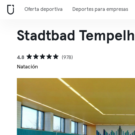
Oferta deportiva
Deportes para empresas
Stadtbad Tempelh
4.8
(978)
Natación