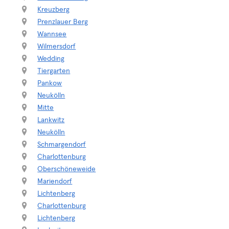
Kreuzberg
Prenzlauer Berg
Wannsee
Wilmersdorf
Wedding
Tiergarten
Pankow
Neukölln
Mitte
Lankwitz
Neukölln
Schmargendorf
Charlottenburg
Oberschöneweide
Mariendorf
Lichtenberg
Charlottenburg
Lichtenberg