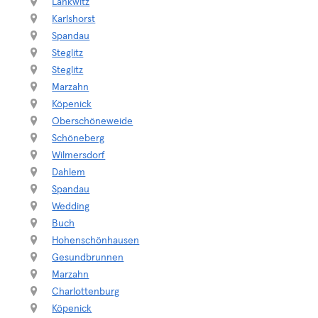
Lankwitz
Karlshorst
Spandau
Steglitz
Steglitz
Marzahn
Köpenick
Oberschöneweide
Schöneberg
Wilmersdorf
Dahlem
Spandau
Wedding
Buch
Hohenschönhausen
Gesundbrunnen
Marzahn
Charlottenburg
Köpenick