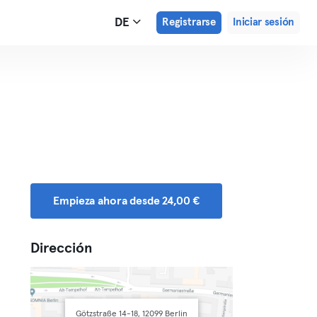
DE
Registrarse
Iniciar sesión
Empieza ahora desde 24,00 €
Dirección
Götzstraße 14-18, 12099 Berlin