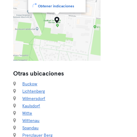
Obtener indicaciones
Otras ubicaciones
Buckow
Lichtenberg
Wilmersdorf
Kaulsdorf
Mitte
Wittenau
Spandau
Prenzlauer Berg