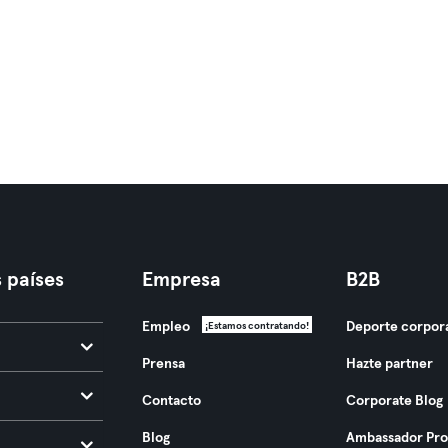
 países
Empresa
B2B
Empleo
Deporte corpor
¡Estamos contratando!
Prensa
Hazte partner
Contacto
Corporate Blog
Blog
Ambassador Pr