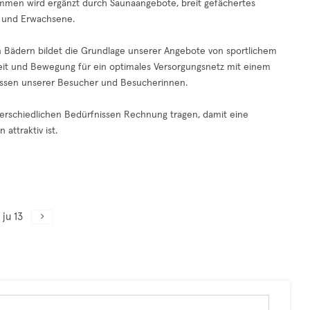
men wird ergänzt durch Saunaangebote, breit gefächertes
 und Erwachsene.
en Bädern bildet die Grundlage unserer Angebote von sportlichem
it und Bewegung für ein optimales Versorgungsnetz mit einem
eressen unserer Besucher und Besucherinnen.
nterschiedlichen Bedürfnissen Rechnung tragen, damit eine
attraktiv ist.
ju 13