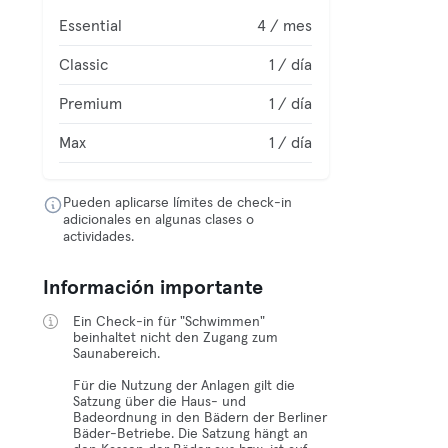
Essential
4 / mes
Classic
1 / día
Premium
1 / día
Max
1 / día
Pueden aplicarse límites de check-in
adicionales en algunas clases o
actividades.
Información importante
Ein Check-in für "Schwimmen"
beinhaltet nicht den Zugang zum
Saunabereich.
Für die Nutzung der Anlagen gilt die
Satzung über die Haus- und
Badeordnung in den Bädern der Berliner
Bäder-Betriebe. Die Satzung hängt an