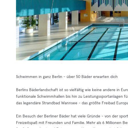
Schwimmen in ganz Berlin - über 50 Bäder erwarten dich
Berlins Bäderlandschaft ist so vielfältig wie keine andere in 
funktionale Schwimmhallen bis hin zu Leistungssportanlagen f
das legendäre Strandbad Wannsee - das größte Freibad Europa
Ein Besuch der Berliner Bäder hat viele Gründe - von der spor
Freizeitspaß mit Freunden und Familie. Mehr als 6 Millionen Be