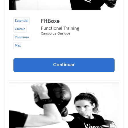
FitBoxe
Essential
Functional Training
Classic
Campo de Ourique
Premium
Max
Continuar