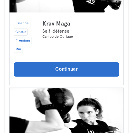
Krav Maga
Essential
Self-défense
Classic
Campo de Ourique
Premium
Max
Continuar