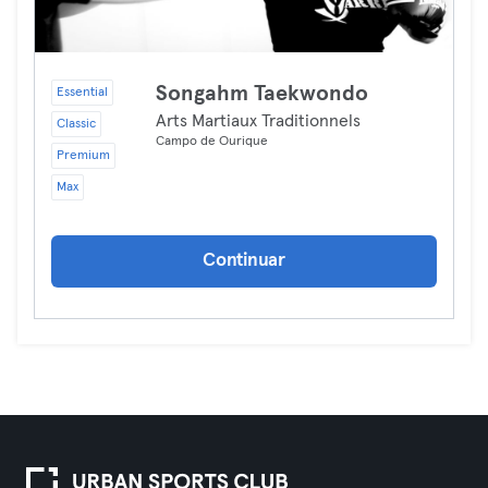
Songahm Taekwondo
Essential
Arts Martiaux Traditionnels
Classic
Campo de Ourique
Premium
Max
Continuar