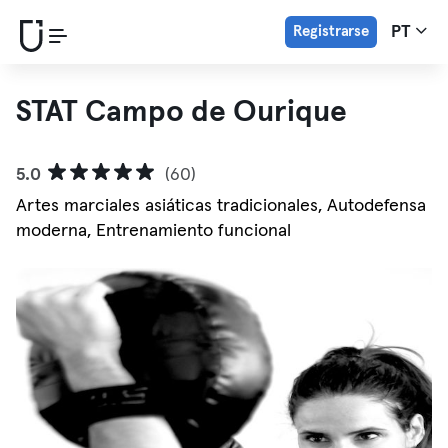
Registrarse
PT
STAT Campo de Ourique
5.0
(60)
Artes marciales asiáticas tradicionales, Autodefensa
moderna, Entrenamiento funcional