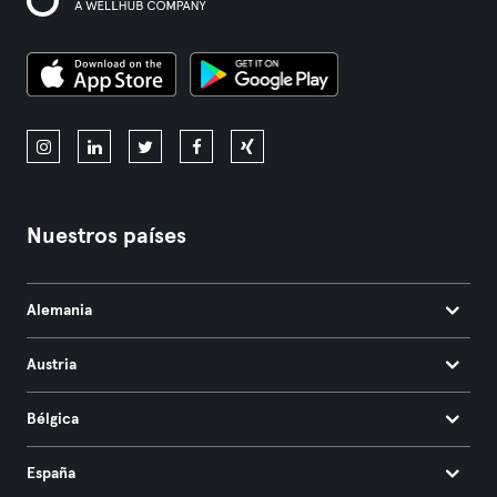
Nuestros países
Alemania
Austria
Bélgica
España