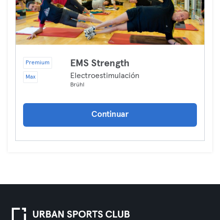
EMS Strength
Premium
Electroestimulación
Max
Brühl
Continuar