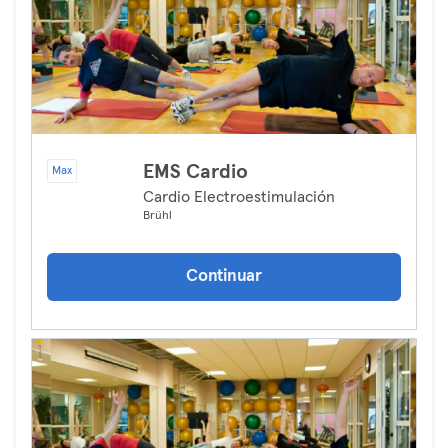
EMS Cardio
Max
Cardio Electroestimulación
Brühl
Continuar