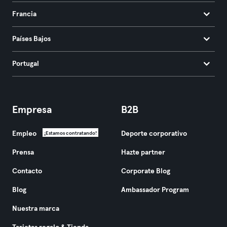
Francia
Países Bajos
Portugal
Empresa
B2B
Empleo
Deporte corporativo
¡Estamos contratando!
Prensa
Hazte partner
Contacto
Corporate Blog
Blog
Ambassador Program
Nuestra marca