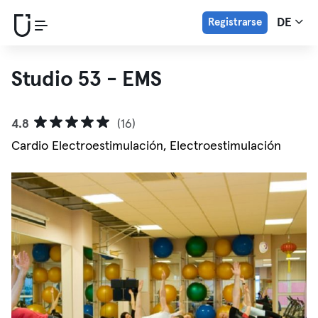
Registrarse
DE
Studio 53 - EMS
4.8
(16)
Cardio Electroestimulación, Electroestimulación